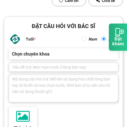
Cảm ơn
Chia sẻ
ĐẶT CÂU HỎI VỚI BÁC SĨ
Đặt
Tuổi
Nam
Nữ
khám
Chọn chuyên khoa