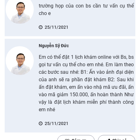
trường họp của con bs cần tư vấn cụ thể
cho e
25/11/2021
Nguyễn Sỹ Đức
Em có thể đặt 1 lịch khám online với Bs, bs
gọi tư vấn cụ thể cho em nhé. Em làm theo
các bước sau nhé: B1: Ấn vào ảnh đại diện
của anh sẽ ra phần đặt khám B2: Sau khi
ấn đặt khám, em ấn vào nhậ mã ưu đãi, ấn
vào mã giảm 150.000, ấn hoàn thành Như
vậy là đặt lịch khám miễn phí thành công
em nhé
25/11/2021