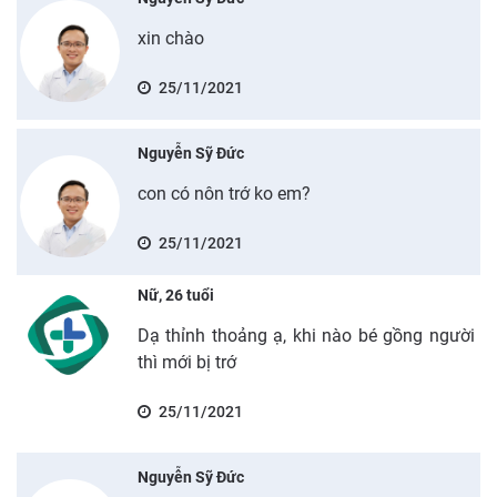
xin chào
25/11/2021
Nguyễn Sỹ Đức
con có nôn trớ ko em?
25/11/2021
Nữ, 26 tuổi
Dạ thỉnh thoảng ạ, khi nào bé gồng người
thì mới bị trớ
25/11/2021
Nguyễn Sỹ Đức