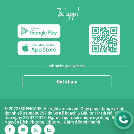
Đặt khám qua Website
Đặt khám
© 2022 ISOFHCARE. All rights reserved. Giấy phép đăng ký kinh
doanh số 0108600757 do Sở Kế hoạch & Đầu tư TP Hà Nội cấp lần
đầu ngày 23/01/2019. Người chịu trách nhiệm nội dung: Bà
Nguyễn Bích Phượng. Chức vụ: Giám đốc vận hành