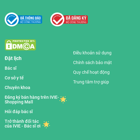
Điều khoản sử dụng
Đặt lịch
Chính sách bảo mật
Bác sĩ
Quy chế hoạt động
Cơ sở y tế
Trung tâm trợ giúp
Chuyên khoa
Đăng ký bán hàng trên IVIE-
Shopping Mall
Hỏi đáp bác sĩ
Trở thành đối tác
của IVIE - Bác sĩ ơi