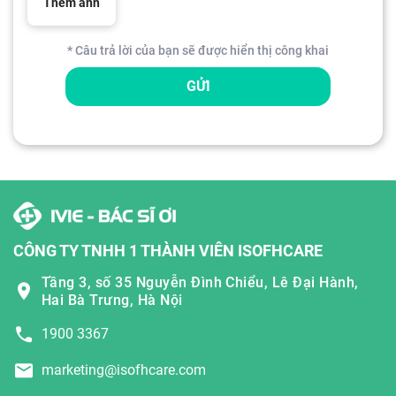
Thêm ảnh
* Câu trả lời của bạn sẽ được hiển thị công khai
GỬI
CÔNG TY TNHH 1 THÀNH VIÊN ISOFHCARE
Tầng 3, số 35 Nguyễn Đình Chiểu, Lê Đại Hành,
Hai Bà Trưng, Hà Nội
1900 3367
marketing@isofhcare.com