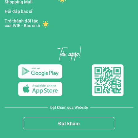
Shopping Mall
Hỏi đáp bác sĩ
Trở thành đối tác
của IVIE - Bác sĩ ơi
Đặt khám qua Website
Đặt khám