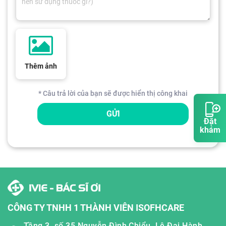
Thêm ảnh
* Câu trả lời của bạn sẽ được hiển thị công khai
GỬI
Đặt
khám
CÔNG TY TNHH 1 THÀNH VIÊN ISOFHCARE
Tầng 3, số 35 Nguyễn Đình Chiểu, Lê Đại Hành,