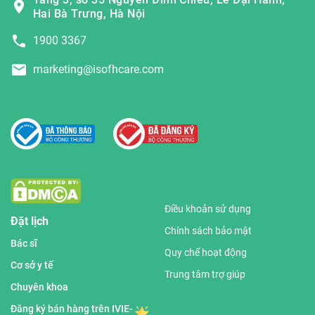
Hai Bà Trưng, Hà Nội
1900 3367
marketing@isofhcare.com
Điều khoản sử dụng
Đặt lịch
Chính sách bảo mật
Bác sĩ
Quy chế hoạt động
Cơ sở y tế
Trung tâm trợ giúp
Chuyên khoa
Đăng ký bán hàng trên IVIE-