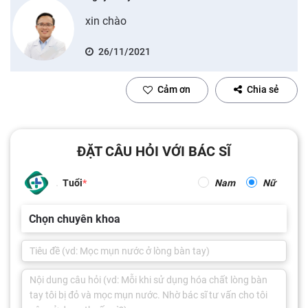
xin chào
26/11/2021
Cảm ơn
Chia sẻ
ĐẶT CÂU HỎI VỚI BÁC SĨ
Tuổi
Nam
Nữ
Chọn chuyên khoa