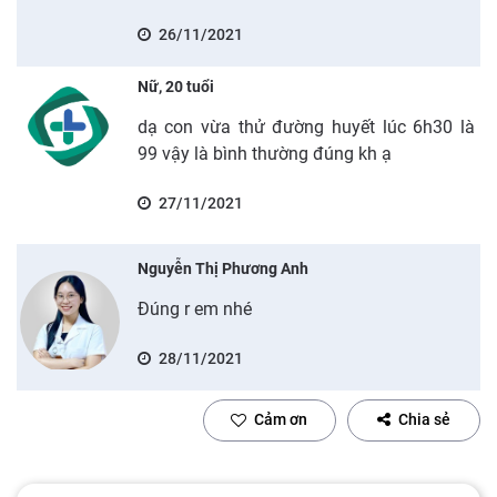
26/11/2021
Nữ, 20 tuổi
dạ con vừa thử đường huyết lúc 6h30 là
99 vậy là bình thường đúng kh ạ
27/11/2021
Nguyễn Thị Phương Anh
Đúng r em nhé
28/11/2021
Cảm ơn
Chia sẻ