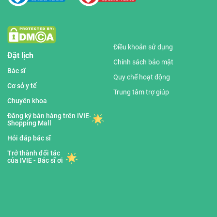
Điều khoản sử dụng
Đặt lịch
Chính sách bảo mật
Bác sĩ
Quy chế hoạt động
Cơ sở y tế
Trung tâm trợ giúp
Chuyên khoa
Đăng ký bán hàng trên IVIE-
Shopping Mall
Hỏi đáp bác sĩ
Trở thành đối tác
của IVIE - Bác sĩ ơi