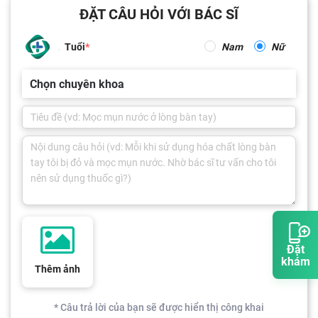
ĐẶT CÂU HỎI VỚI BÁC SĨ
Tuổi
Nam
Nữ
Chọn chuyên khoa
Đặt
khám
Thêm ảnh
* Câu trả lời của bạn sẽ được hiển thị công khai