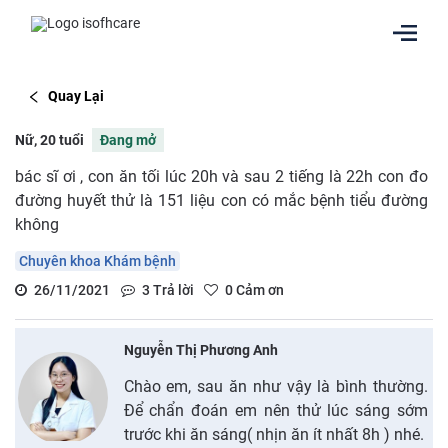
Quay Lại
Nữ, 20 tuổi
Đang mở
bác sĩ ơi , con ăn tối lúc 20h và sau 2 tiếng là 22h con đo
đường huyết thử là 151 liệu con có mắc bệnh tiểu đường
không
Chuyên khoa Khám bệnh
26/11/2021
3
Trả lời
0
Cảm ơn
Nguyễn Thị Phương Anh
Chào em, sau ăn như vậy là bình thường.
Để chẩn đoán em nên thử lúc sáng sớm
trước khi ăn sáng( nhịn ăn ít nhất 8h ) nhé.