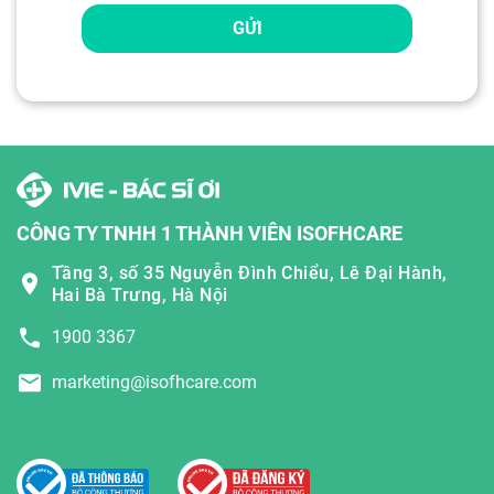
GỬI
CÔNG TY TNHH 1 THÀNH VIÊN ISOFHCARE
Tầng 3, số 35 Nguyễn Đình Chiểu, Lê Đại Hành,
Hai Bà Trưng, Hà Nội
1900 3367
marketing@isofhcare.com