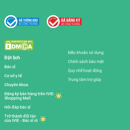
Điều khoản sử dụng
Đặt lịch
Chính sách bảo mật
Bác sĩ
Quy chế hoạt động
Cơ sở y tế
Trung tâm trợ giúp
Chuyên khoa
Đăng ký bán hàng trên IVIE-
Shopping Mall
Hỏi đáp bác sĩ
Trở thành đối tác
của IVIE - Bác sĩ ơi