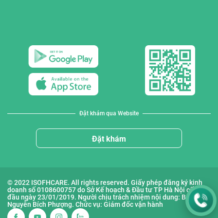
Đặt khám qua Website
Đặt khám
© 2022 ISOFHCARE. All rights reserved. Giấy phép đăng ký kinh
doanh số 0108600757 do Sở Kế hoạch & Đầu tư TP Hà Nội cấp lần
đầu ngày 23/01/2019. Người chịu trách nhiệm nội dung: Bà
Nguyễn Bích Phượng. Chức vụ: Giám đốc vận hành