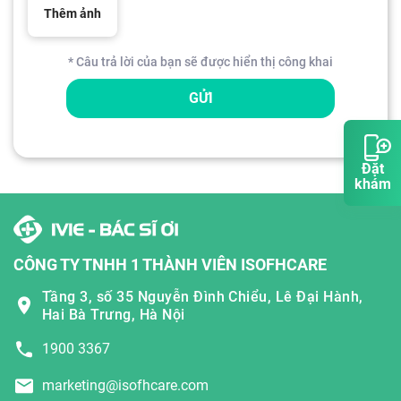
Thêm ảnh
* Câu trả lời của bạn sẽ được hiển thị công khai
GỬI
Đặt
khám
CÔNG TY TNHH 1 THÀNH VIÊN ISOFHCARE
Tầng 3, số 35 Nguyễn Đình Chiểu, Lê Đại Hành,
Hai Bà Trưng, Hà Nội
1900 3367
marketing@isofhcare.com