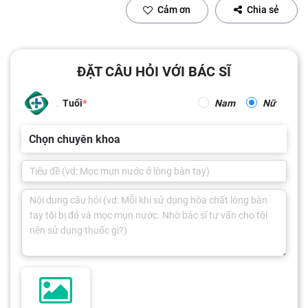
Cảm ơn
Chia sẻ
ĐẶT CÂU HỎI VỚI BÁC SĨ
Tuổi
Nam
Nữ
Chọn chuyên khoa