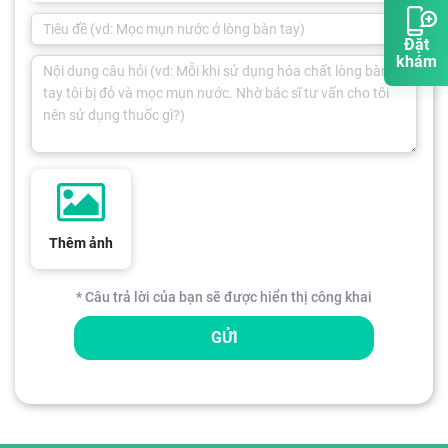
Đặt
khám
Thêm ảnh
* Câu trả lời của bạn sẽ được hiển thị công khai
GỬI