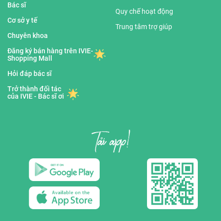
Bác sĩ
Quy chế hoạt động
Cơ sở y tế
Trung tâm trợ giúp
Chuyên khoa
Đăng ký bán hàng trên IVIE-
Shopping Mall
Hỏi đáp bác sĩ
Trở thành đối tác
của IVIE - Bác sĩ ơi