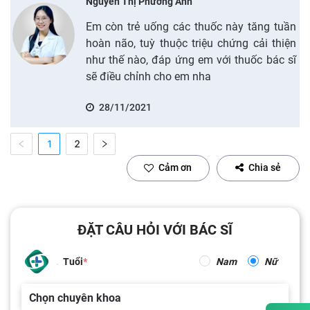
Nguyễn Thị Phương Anh
Em còn trẻ uống các thuốc này tăng tuần
hoàn não, tuỳ thuộc triệu chứng cải thiện
như thế nào, đáp ứng em với thuốc bác sĩ
sẽ điều chỉnh cho em nha
28/11/2021
1
2
Cảm ơn
Chia sẻ
ĐẶT CÂU HỎI VỚI BÁC SĨ
Tuổi
Nam
Nữ
Chọn chuyên khoa