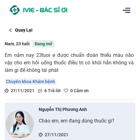
Quay Lại
Nam, 23 tuổi
Đang mở
Em năm nay 23tuoi e được chuẩn đoán thiếu máu não
vậy cho em hỏi uống thuốc điều trị có khỏi hẳn không và
làm gì để không tái phát
Chuyên khoa Khám bệnh
27/11/2021
6
Trả lời
0
Cảm ơn
Nguyễn Thị Phương Anh
Chào em, em đang dùng thuốc gì?
27/11/2021