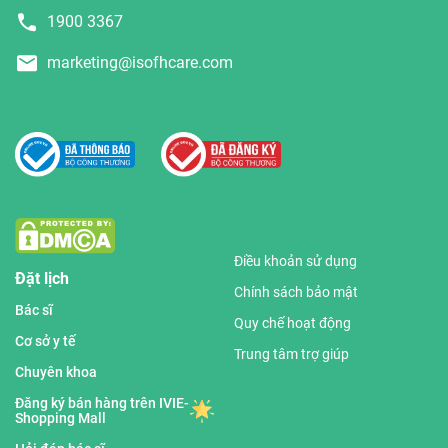
1900 3367
marketing@isofhcare.com
Điều khoản sử dụng
Đặt lịch
Chính sách bảo mật
Bác sĩ
Quy chế hoạt động
Cơ sở y tế
Trung tâm trợ giúp
Chuyên khoa
Đăng ký bán hàng trên IVIE-
Shopping Mall