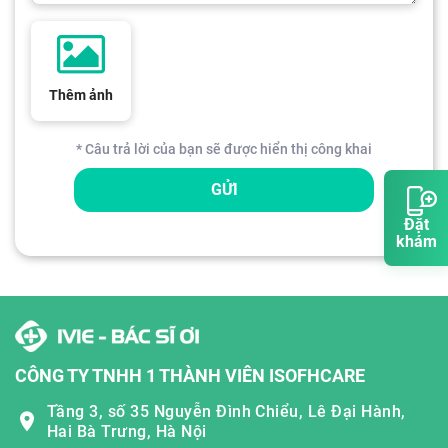
Thêm ảnh
* Câu trả lời của bạn sẽ được hiển thị công khai
GỬI
Đặt
khám
CÔNG TY TNHH 1 THÀNH VIÊN ISOFHCARE
Tầng 3, số 35 Nguyễn Đình Chiểu, Lê Đại Hành,
Hai Bà Trưng, Hà Nội