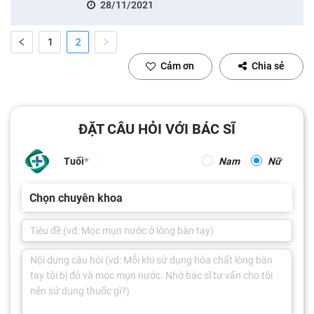
28/11/2021
1
2
Cảm ơn
Chia sẻ
ĐẶT CÂU HỎI VỚI BÁC SĨ
Tuổi
Nam
Nữ
Chọn chuyên khoa