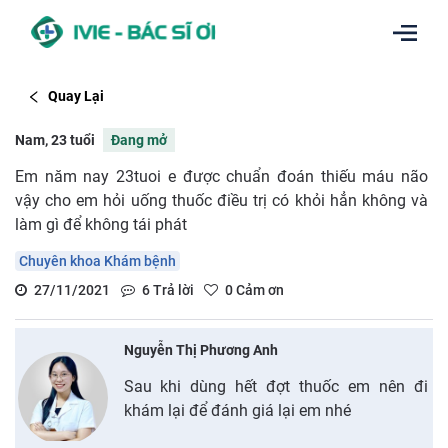
Quay Lại
Nam, 23 tuổi
Đang mở
Em năm nay 23tuoi e được chuẩn đoán thiếu máu não
vậy cho em hỏi uống thuốc điều trị có khỏi hẳn không và
làm gì để không tái phát
Chuyên khoa Khám bệnh
27/11/2021
6
Trả lời
0
Cảm ơn
Nguyễn Thị Phương Anh
Sau khi dùng hết đợt thuốc em nên đi
khám lại để đánh giá lại em nhé