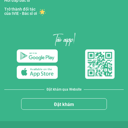
Hỏi đáp bác sĩ
Trở thành đối tác
của IVIE - Bác sĩ ơi
Đặt khám qua Website
Đặt khám