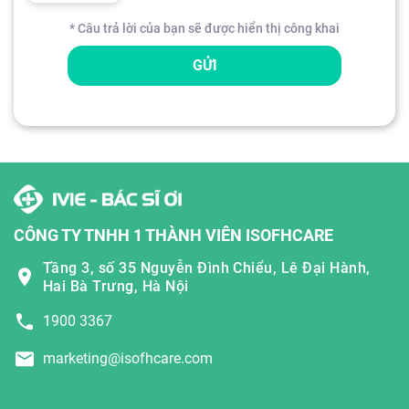
* Câu trả lời của bạn sẽ được hiển thị công khai
GỬI
CÔNG TY TNHH 1 THÀNH VIÊN ISOFHCARE
Tầng 3, số 35 Nguyễn Đình Chiểu, Lê Đại Hành,
Hai Bà Trưng, Hà Nội
1900 3367
marketing@isofhcare.com