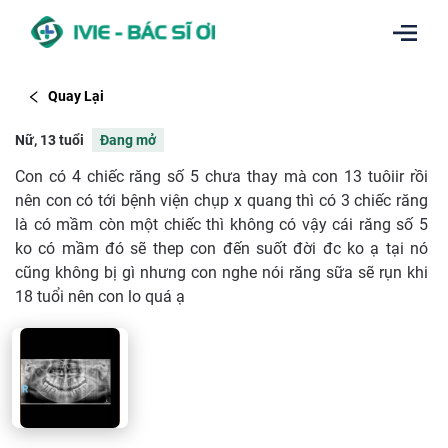
Quay Lại
Nữ, 13 tuổi
Đang mở
Con có 4 chiếc răng số 5 chưa thay mà con 13 tuôiir rồi
nên con có tới bệnh viện chụp x quang thì có 3 chiếc răng
là có mầm còn một chiếc thì không có vậy cái răng số 5
ko có mầm đó sẽ thep con đến suốt đời đc ko ạ tại nó
cũng không bị gì nhưng con nghe nói răng sữa sẽ rụn khi
18 tuổi nên con lo quá ạ