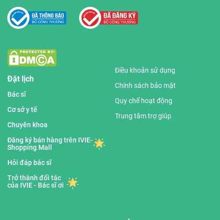
Điều khoản sử dụng
Đặt lịch
Chính sách bảo mật
Bác sĩ
Quy chế hoạt động
Cơ sở y tế
Trung tâm trợ giúp
Chuyên khoa
Đăng ký bán hàng trên IVIE-
Shopping Mall
Hỏi đáp bác sĩ
Trở thành đối tác
của IVIE - Bác sĩ ơi