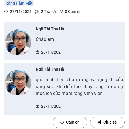
Răng Hàm Mặt
27/11/2021
2
Trả lời
0
Cảm ơn
Ngô Thị Thu Hà
Chào em
28/11/2021
Ngô Thị Thu Hà
quá trình tiêu chân răng và rụng đi của
răng sữa khi đến tuổi thay răng là do sự
mọc lên của mầm răng Vĩnh viễn
28/11/2021
Cảm ơn
Chia sẻ