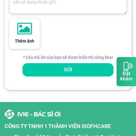
Thêm ảnh
* Câu trả lời của bạn sẽ được hiển thị công khai
GỬI
Đặt
khám
CÔNG TY TNHH 1 THÀNH VIÊN ISOFHCARE