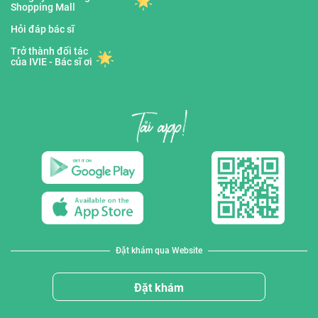
Shopping Mall
Hỏi đáp bác sĩ
Trở thành đối tác
của IVIE - Bác sĩ ơi
Đặt khám qua Website
Đặt khám