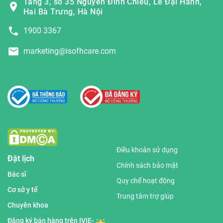
Tầng 3, số 35 Nguyễn Đình Chiểu, Lê Đại Hành,
Hai Bà Trưng, Hà Nội
1900 3367
marketing@isofhcare.com
Điều khoản sử dụng
Đặt lịch
Chính sách bảo mật
Bác sĩ
Quy chế hoạt động
Cơ sở y tế
Trung tâm trợ giúp
Chuyên khoa
Đăng ký bán hàng trên IVIE-