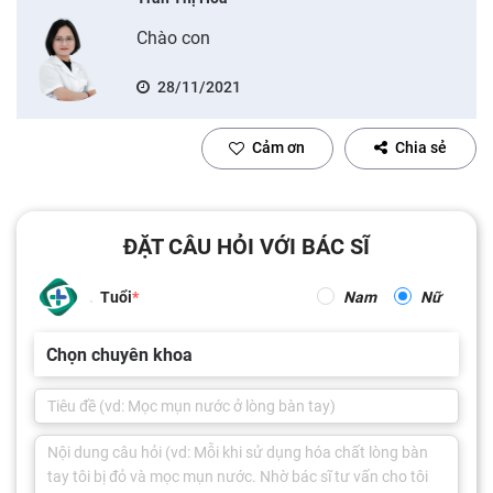
Chào con
28/11/2021
Cảm ơn
Chia sẻ
ĐẶT CÂU HỎI VỚI BÁC SĨ
Tuổi
Nam
Nữ
Chọn chuyên khoa