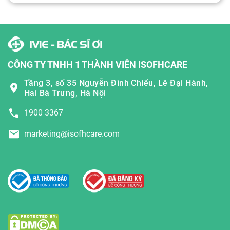
CÔNG TY TNHH 1 THÀNH VIÊN ISOFHCARE
Tầng 3, số 35 Nguyễn Đình Chiểu, Lê Đại Hành,
Hai Bà Trưng, Hà Nội
1900 3367
marketing@isofhcare.com