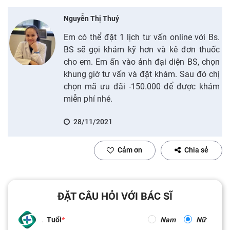
Nguyễn Thị Thuỷ
Em có thể đặt 1 lịch tư vấn online với Bs.
BS sẽ gọi khám kỹ hơn và kê đơn thuốc
cho em. Em ấn vào ảnh đại diện BS, chọn
khung giờ tư vấn và đặt khám. Sau đó chị
chọn mã ưu đãi -150.000 để được khám
miễn phí nhé.
28/11/2021
Cảm ơn
Chia sẻ
ĐẶT CÂU HỎI VỚI BÁC SĨ
Tuổi
Nam
Nữ