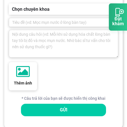
Chọn chuyên khoa
Đặt
khám
Thêm ảnh
* Câu trả lời của bạn sẽ được hiển thị công khai
GỬI