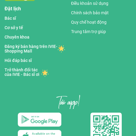
Điều khoản sử dụng
Đặt lịch
Chính sách bảo mật
Bác sĩ
Quy chế hoạt động
Cơ sở y tế
Trung tâm trợ giúp
Chuyên khoa
Đăng ký bán hàng trên IVIE-
Shopping Mall
Hỏi đáp bác sĩ
Trở thành đối tác
của IVIE - Bác sĩ ơi