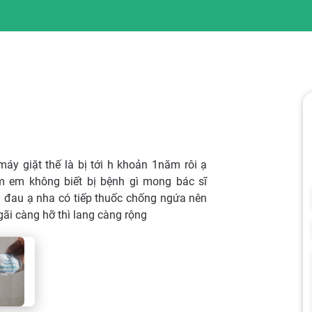
áy giặt thế là bị tới h khoản 1năm rôi ạ
m em không biết bị bệnh gì mong bác sĩ
 đau ạ nha có tiếp thuốc chống ngứa nên
 gãi càng hỡ thì lang càng rộng