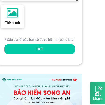
Thêm ảnh
* Câu trả lời của bạn sẽ được hiển thị công khai
GỬI
Đặt
khám