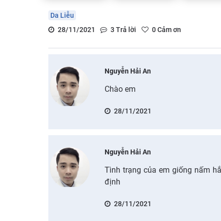
Da Liễu
28/11/2021
3
Trả lời
0
Cảm ơn
Nguyễn Hải An
Chào em
28/11/2021
Nguyễn Hải An
Tình trạng của em giống nấm hắc
định
28/11/2021