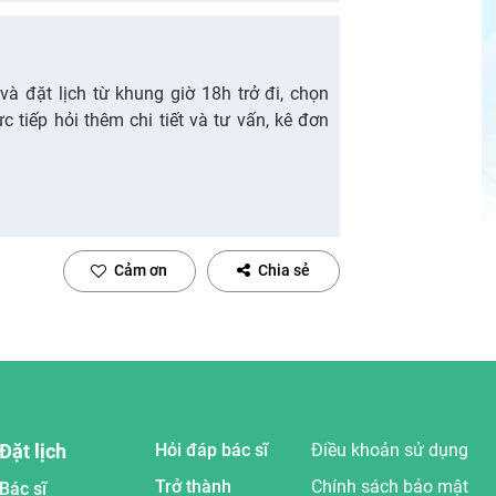
à đặt lịch từ khung giờ 18h trở đi, chọn
 tiếp hỏi thêm chi tiết và tư vấn, kê đơn
Cảm ơn
Chia sẻ
Đặt lịch
Hỏi đáp bác sĩ
Điều khoản sử dụng
Trở thành
Chính sách bảo mật
Bác sĩ