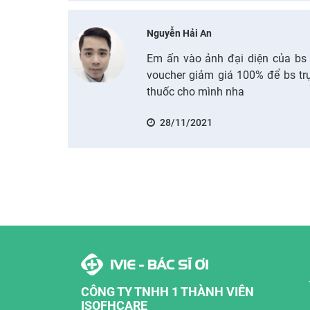
Nguyễn Hải An
Em ấn vào ảnh đại diện của bs v
voucher giảm giá 100% để bs trực
thuốc cho mình nha
28/11/2021
CÔNG TY TNHH 1 THÀNH VIÊN
ISOFHCARE