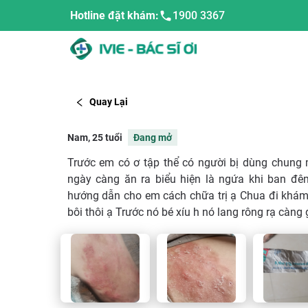
Hotline đặt khám:
1900 3367
Quay Lại
Nam, 25 tuổi
Đang mở
Trước em có ơ tập thể có người bị dùng chung m
ngày càng ăn ra biểu hiện là ngứa khi ban đê
hướng dẫn cho em cách chữa trị ạ Chua đi khám
bôi thôi ạ Trước nó bé xíu h nó lang rông rạ càng