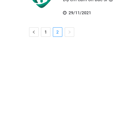
29/11/2021
1
2