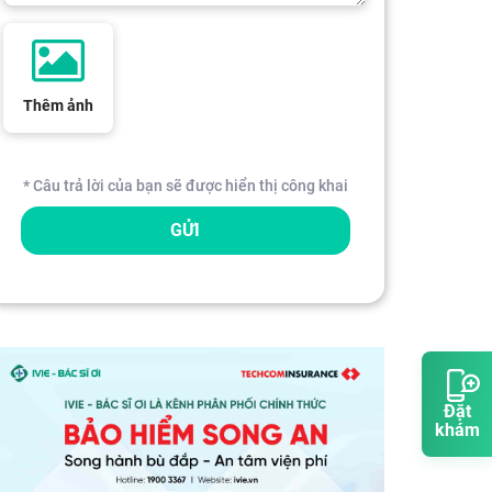
Thêm ảnh
* Câu trả lời của bạn sẽ được hiển thị công khai
GỬI
Đặt
khám