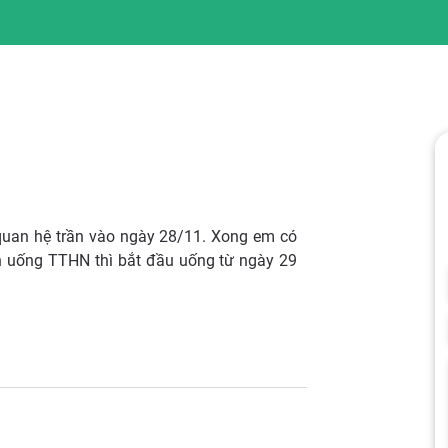
quan hệ trần vào ngày 28/11. Xong em có
n uống TTHN thì bắt đầu uống từ ngày 29