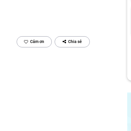
Cảm ơn
Chia sẻ