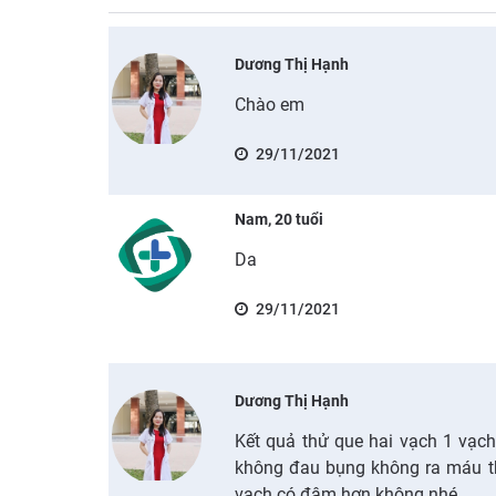
Dương Thị Hạnh
Chào em
29/11/2021
Nam, 20 tuổi
Da
29/11/2021
Dương Thị Hạnh
Kết quả thử que hai vạch 1 vạch
không đau bụng không ra máu th
vạch có đậm hơn không nhé