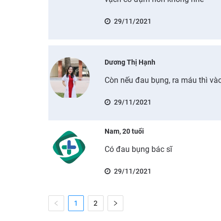
29/11/2021
Dương Thị Hạnh
Còn nếu đau bụng, ra máu thì và
29/11/2021
Nam, 20 tuổi
Có đau bụng bác sĩ
29/11/2021
1
2