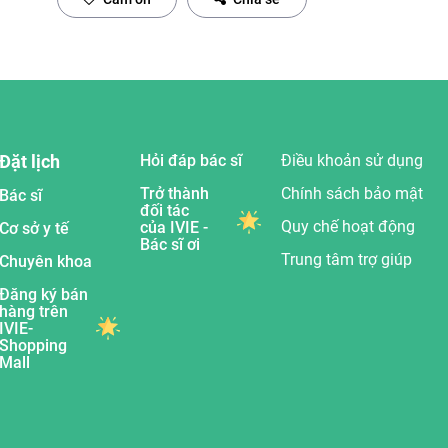
Đặt lịch
Hỏi đáp bác sĩ
Điều khoản sử dụng
Trở thành
Chính sách bảo mật
Bác sĩ
đối tác
Quy chế hoạt động
của IVIE -
Cơ sở y tế
Bác sĩ ơi
Trung tâm trợ giúp
Chuyên khoa
Đăng ký bán
hàng trên
IVIE-
Shopping
Mall