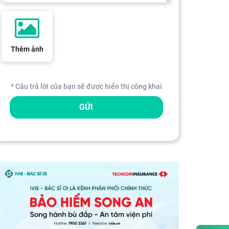
Thêm ảnh
* Câu trả lời của bạn sẽ được hiển thị công khai
GỬI