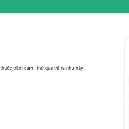
 thuốc trầm cảm , thử que thì ra như này ,