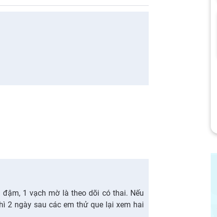
 đậm, 1 vạch mờ là theo dõi có thai. Nếu
ì 2 ngày sau các em thử que lại xem hai