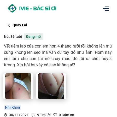
Quay Lại
Nữ, 36 tuổi
Đang mở
Vết tiêm lao của con em hơn 4 tháng rưỡi rồi không lên mủ
cũng không lên sẹo mà vẫn cứ tấy đỏ như ảnh. Hôm nay
em tắm cho con thì nó chảy máu đỏ rồi ra chút huyết
tương. Xin hỏi bs vậy có sao không ạ!?
Nhi Khoa
30/11/2021
9
Trả lời
0
Cảm ơn