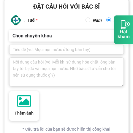
ĐẶT CÂU HỎI VỚI BÁC SĨ
Tuổi
Nam
Nữ
Đặt
Chọn chuyên khoa
khám
Thêm ảnh
* Câu trả lời của bạn sẽ được hiển thị công khai