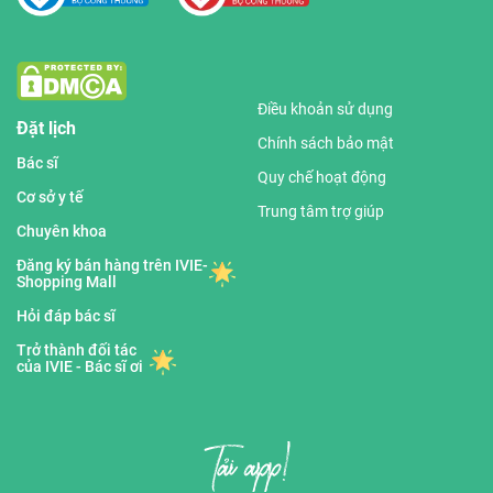
Điều khoản sử dụng
Đặt lịch
Chính sách bảo mật
Bác sĩ
Quy chế hoạt động
Cơ sở y tế
Trung tâm trợ giúp
Chuyên khoa
Đăng ký bán hàng trên IVIE-
Shopping Mall
Hỏi đáp bác sĩ
Trở thành đối tác
của IVIE - Bác sĩ ơi