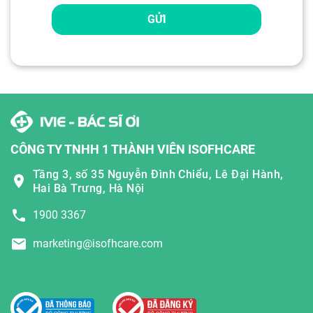
GỬI
CÔNG TY TNHH 1 THÀNH VIÊN ISOFHCARE
Tầng 3, số 35 Nguyễn Đình Chiểu, Lê Đại Hành,
Hai Bà Trưng, Hà Nội
1900 3367
marketing@isofhcare.com