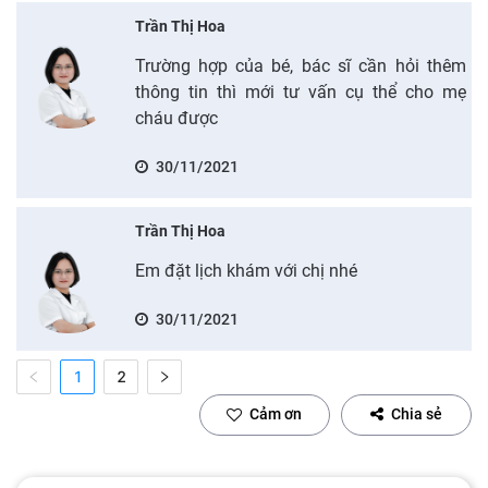
Trần Thị Hoa
Trường hợp của bé, bác sĩ cần hỏi thêm
thông tin thì mới tư vấn cụ thể cho mẹ
cháu được
30/11/2021
Trần Thị Hoa
Em đặt lịch khám với chị nhé
30/11/2021
1
2
Cảm ơn
Chia sẻ