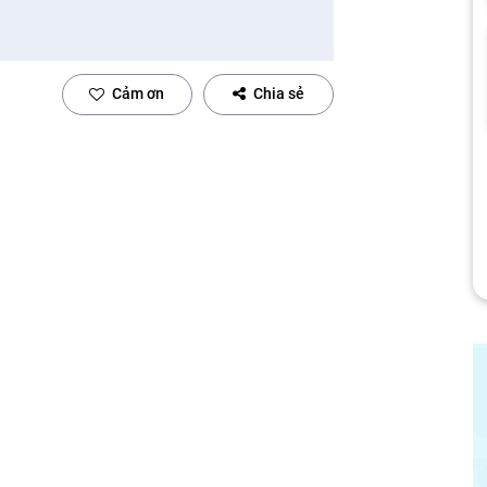
Cảm ơn
Chia sẻ