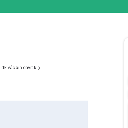
đk vắc xin covit k ạ