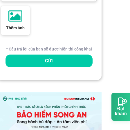
Thêm ảnh
* Câu trả lời của bạn sẽ được hiển thị công khai
GỬI
Đặt
khám