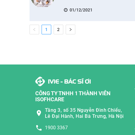
01/12/2021
1
2
CÔNG TY TNHH 1 THÀNH VIÊN
ISOFHCARE
Tầng 3, số 35 Nguyễn Đình Chiểu,
Lê Đại Hành, Hai Bà Trưng, Hà Nội
1900 3367