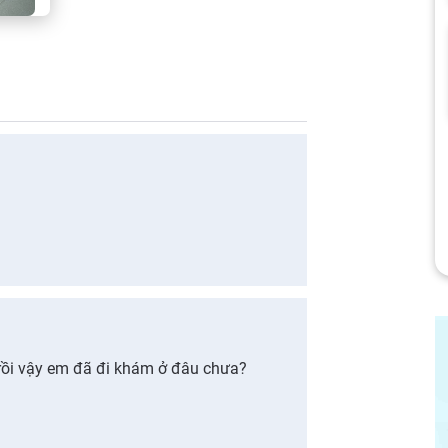
rồi vậy em đã đi khám ở đâu chưa?