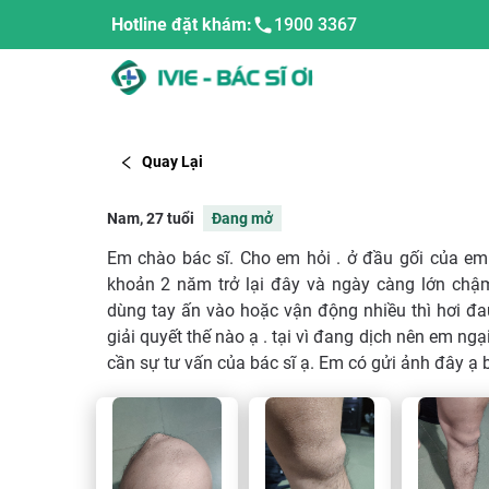
Hotline đặt khám:
1900 3367
Quay Lại
Nam, 27 tuổi
Đang mở
Em chào bác sĩ. Cho em hỏi . ở đầu gối của em 
khoản 2 năm trở lại đây và ngày càng lớn chậ
dùng tay ấn vào hoặc vận động nhiều thì hơi đa
giải quyết thế nào ạ . tại vì đang dịch nên em n
cần sự tư vấn của bác sĩ ạ. Em có gửi ảnh đây ạ 