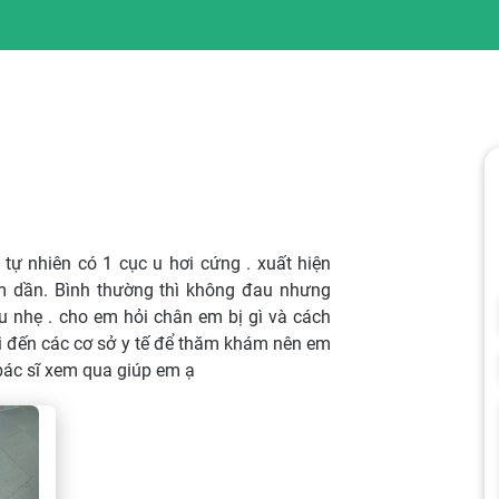
tự nhiên có 1 cục u hơi cứng . xuất hiện
m dần. Bình thường thì không đau nhưng
u nhẹ . cho em hỏi chân em bị gì và cách
gại đến các cơ sở y tế để thăm khám nên em
bác sĩ xem qua giúp em ạ