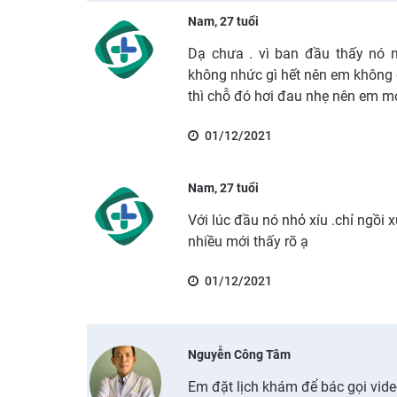
Nam, 27 tuổi
Dạ chưa . vì ban đầu thấy nó 
không nhức gì hết nên em không
thì chỗ đó hơi đau nhẹ nên em mớ
01/12/2021
Nam, 27 tuổi
Với lúc đầu nó nhỏ xíu .chỉ ngồi 
nhiều mới thấy rõ ạ
01/12/2021
Nguyễn Công Tâm
Em đặt lịch khám để bác gọi vide