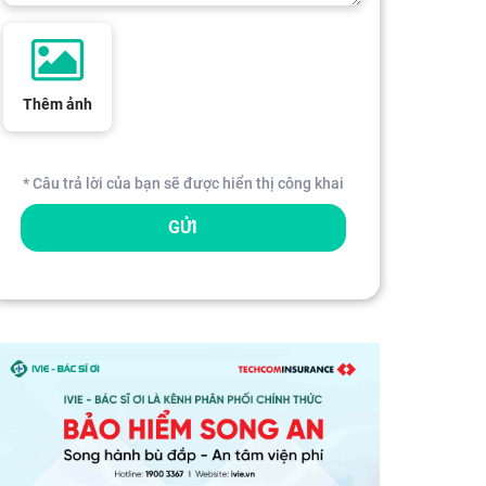
Thêm ảnh
* Câu trả lời của bạn sẽ được hiển thị công khai
GỬI