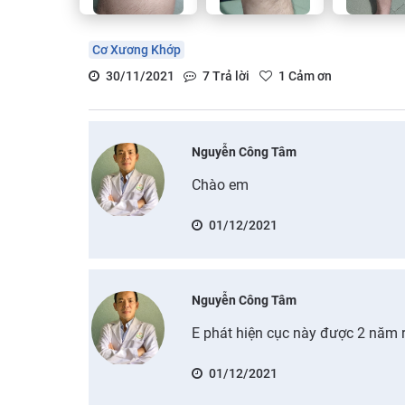
Cơ Xương Khớp
30/11/2021
7
Trả lời
1
Cảm ơn
Nguyễn Công Tâm
Chào em
01/12/2021
Nguyễn Công Tâm
E phát hiện cục này được 2 năm 
01/12/2021