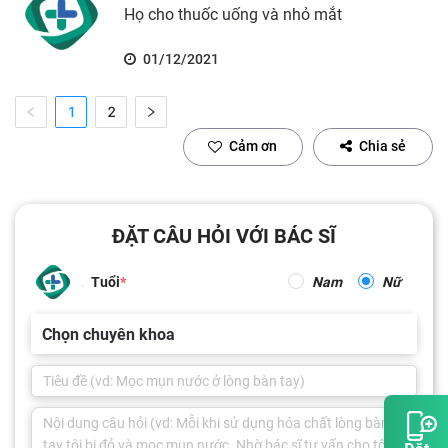
Họ cho thuốc uống và nhỏ mắt
01/12/2021
1
2
Cảm ơn
Chia sẻ
ĐẶT CÂU HỎI VỚI BÁC SĨ
Tuổi
Nam
Nữ
Chọn chuyên khoa