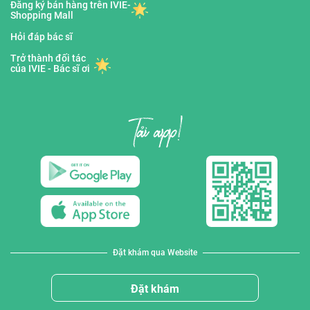
Đăng ký bán hàng trên IVIE-
Shopping Mall
Hỏi đáp bác sĩ
Trở thành đối tác
của IVIE - Bác sĩ ơi
Đặt khám qua Website
Đặt khám