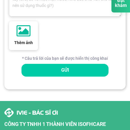
Đặt
khám
Thêm ảnh
* Câu trả lời của bạn sẽ được hiển thị công khai
GỬI
CÔNG TY TNHH 1 THÀNH VIÊN ISOFHCARE