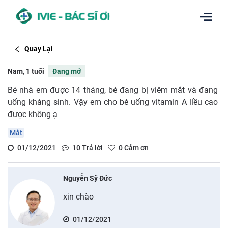
Quay Lại
Nam, 1 tuổi
Đang mở
Bé nhà em được 14 tháng, bé đang bị viêm mắt và đang
uống kháng sinh. Vậy em cho bé uống vitamin A liều cao
được không ạ
Mắt
01/12/2021
10
Trả lời
0
Cảm ơn
Nguyễn Sỹ Đức
xin chào
01/12/2021