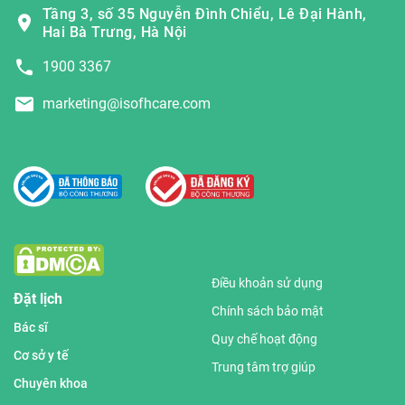
Tầng 3, số 35 Nguyễn Đình Chiểu, Lê Đại Hành,
Hai Bà Trưng, Hà Nội
1900 3367
marketing@isofhcare.com
Điều khoản sử dụng
Đặt lịch
Chính sách bảo mật
Bác sĩ
Quy chế hoạt động
Cơ sở y tế
Trung tâm trợ giúp
Chuyên khoa