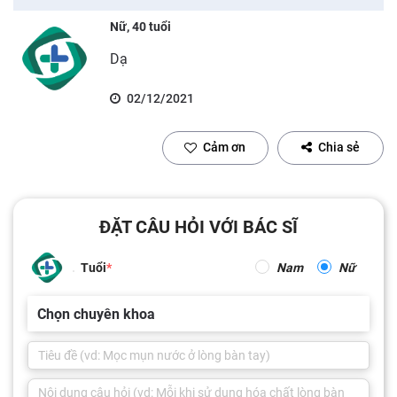
Nữ, 40 tuổi
Dạ
02/12/2021
Cảm ơn
Chia sẻ
ĐẶT CÂU HỎI VỚI BÁC SĨ
Tuổi
Nam
Nữ
Chọn chuyên khoa