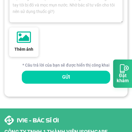
Thêm ảnh
* Câu trả lời của bạn sẽ được hiển thị công khai
Đặt
GỬI
khám
CÔNG TY TNHH 1 THÀNH VIÊN ISOFHCARE