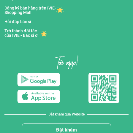
Đăng ký bán hàng trên IVIE-
Shopping Mall
Hỏi đáp bác sĩ
Trở thành đối tác
của IVIE - Bác sĩ ơi
Đặt khám qua Website
Đặt khám