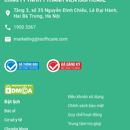
Tầng 3, số 35 Nguyễn Đình Chiểu, Lê Đại Hành,
Hai Bà Trưng, Hà Nội
1900 3367
marketing@isofhcare.com
Điều khoản sử dụng
Đặt lịch
Chính sách bảo mật
Bác sĩ
Quy chế hoạt động
Cơ sở y tế
Trung tâm trợ giúp
Chuyên khoa