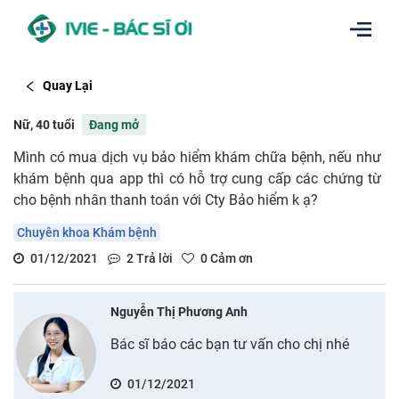
Quay Lại
Nữ, 40 tuổi
Đang mở
Mình có mua dịch vụ bảo hiểm khám chữa bệnh, nếu như
khám bệnh qua app thì có hỗ trợ cung cấp các chứng từ
cho bệnh nhân thanh toán với Cty Bảo hiểm k ạ?
Chuyên khoa Khám bệnh
01/12/2021
2
Trả lời
0
Cảm ơn
Nguyễn Thị Phương Anh
Bác sĩ báo các bạn tư vấn cho chị nhé
01/12/2021