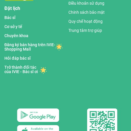
Điều khoản sử dụng
Đặt lịch
Chính sách bảo mật
Bác sĩ
Quy chế hoạt động
Cơ sở y tế
Trung tâm trợ giúp
Chuyên khoa
Đăng ký bán hàng trên IVIE-
Shopping Mall
Hỏi đáp bác sĩ
Trở thành đối tác
của IVIE - Bác sĩ ơi