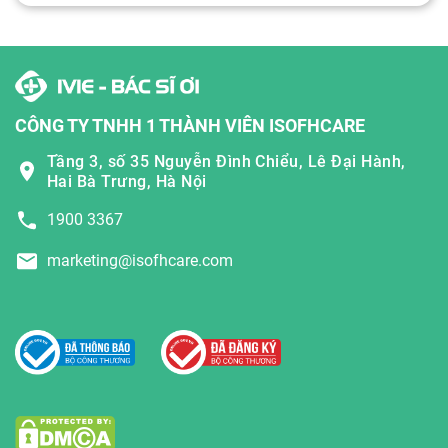
CÔNG TY TNHH 1 THÀNH VIÊN ISOFHCARE
Tầng 3, số 35 Nguyễn Đình Chiểu, Lê Đại Hành,
Hai Bà Trưng, Hà Nội
1900 3367
marketing@isofhcare.com