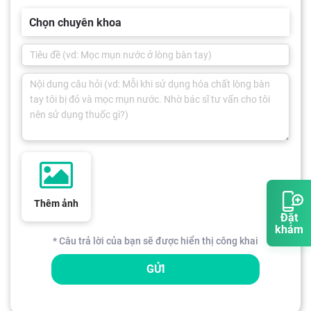
Chọn chuyên khoa
Thêm ảnh
Đặt
khám
* Câu trả lời của bạn sẽ được hiển thị công khai
GỬI