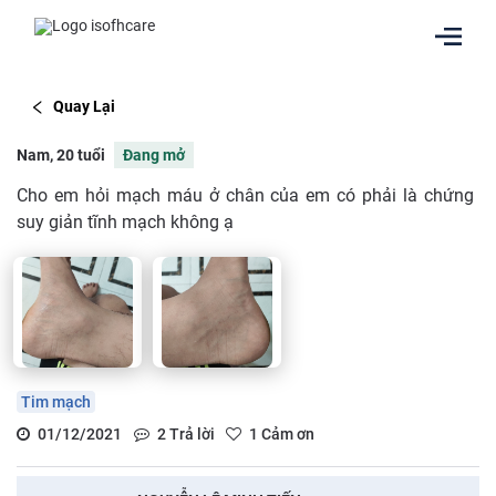
Quay Lại
Nam, 20 tuổi
Đang mở
Cho em hỏi mạch máu ở chân của em có phải là chứng
suy giản tĩnh mạch không ạ
Tim mạch
01/12/2021
2
Trả lời
1
Cảm ơn