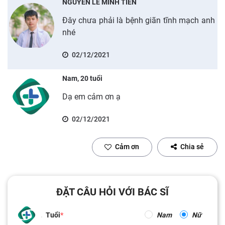
NGUYỄN LÊ MINH TIẾN
Đây chưa phải là bệnh giãn tĩnh mạch anh
nhé
02/12/2021
Nam, 20 tuổi
Dạ em cảm ơn ạ
02/12/2021
Cảm ơn
Chia sẻ
ĐẶT CÂU HỎI VỚI BÁC SĨ
Tuổi
Nam
Nữ