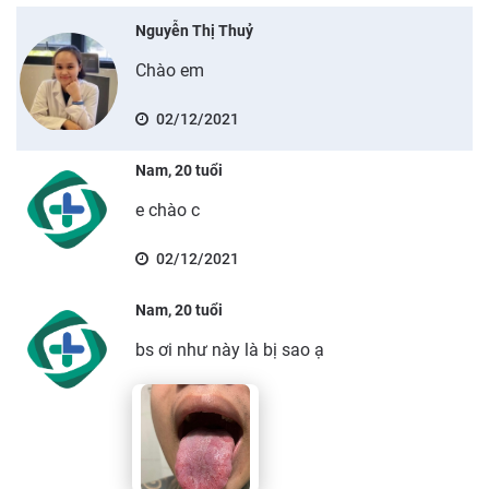
Nguyễn Thị Thuỷ
Chào em
02/12/2021
Nam, 20 tuổi
e chào c
02/12/2021
Nam, 20 tuổi
bs ơi như này là bị sao ạ