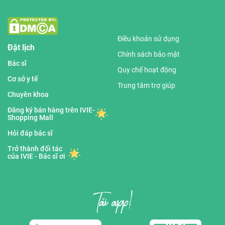
Điều khoản sử dụng
Đặt lịch
Chính sách bảo mật
Bác sĩ
Quy chế hoạt động
Cơ sở y tế
Trung tâm trợ giúp
Chuyên khoa
Đăng ký bán hàng trên IVIE-
Shopping Mall
Hỏi đáp bác sĩ
Trở thành đối tác
của IVIE - Bác sĩ ơi