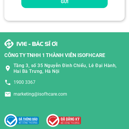
GỬI
CÔNG TY TNHH 1 THÀNH VIÊN ISOFHCARE
Tầng 3, số 35 Nguyễn Đình Chiểu, Lê Đại Hành,
Hai Bà Trưng, Hà Nội
1900 3367
marketing@isofhcare.com