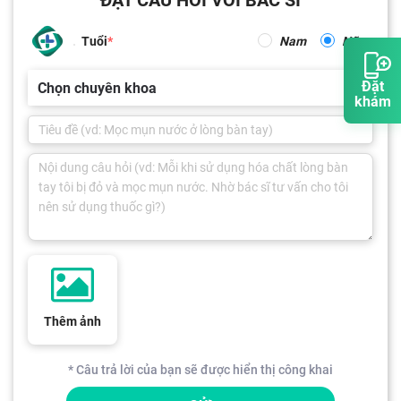
Tuổi
Nam
Nữ
Đặt
Chọn chuyên khoa
khám
Thêm ảnh
* Câu trả lời của bạn sẽ được hiển thị công khai