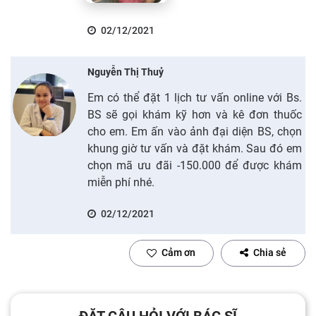
02/12/2021
Nguyễn Thị Thuỷ
Em có thể đặt 1 lịch tư vấn online với Bs.
BS sẽ gọi khám kỹ hơn và kê đơn thuốc
cho em. Em ấn vào ảnh đại diện BS, chọn
khung giờ tư vấn và đặt khám. Sau đó em
chọn mã ưu đãi -150.000 để được khám
miễn phí nhé.
02/12/2021
Cảm ơn
Chia sẻ
ĐẶT CÂU HỎI VỚI BÁC SĨ