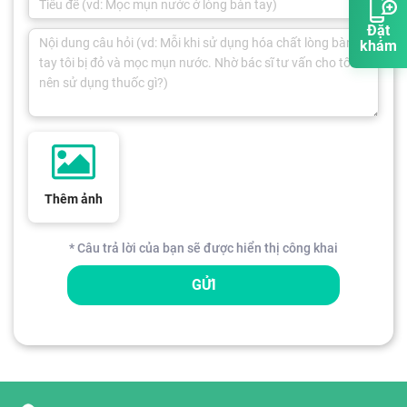
Đặt
khám
Thêm ảnh
* Câu trả lời của bạn sẽ được hiển thị công khai
GỬI