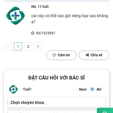
Nữ, 17 tuổi
cái này có thể nào gửi riêng hay sao không
ạ?
02/12/2021
1
2
Cảm ơn
Chia sẻ
ĐẶT CÂU HỎI VỚI BÁC SĨ
Tuổi
Nam
Nữ
Chọn chuyên khoa