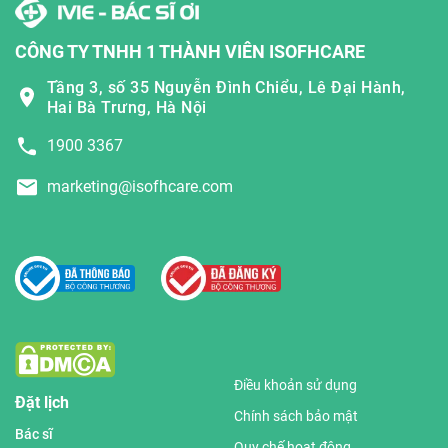
CÔNG TY TNHH 1 THÀNH VIÊN ISOFHCARE
Tầng 3, số 35 Nguyễn Đình Chiểu, Lê Đại Hành,
Hai Bà Trưng, Hà Nội
1900 3367
marketing@isofhcare.com
Điều khoản sử dụng
Đặt lịch
Chính sách bảo mật
Bác sĩ
Quy chế hoạt động