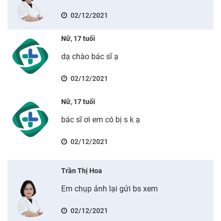
02/12/2021
Nữ, 17 tuổi
dạ chào bác sĩ ạ
02/12/2021
Nữ, 17 tuổi
bác sĩ ơi em có bị s k ạ
02/12/2021
Trần Thị Hoa
Em chụp ảnh lại gửi bs xem
02/12/2021