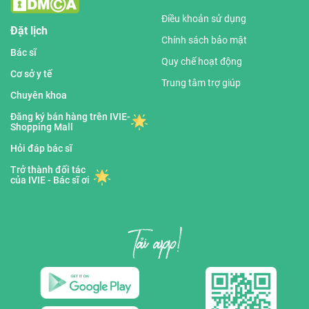
Điều khoản sử dụng
Đặt lịch
Chính sách bảo mật
Bác sĩ
Quy chế hoạt động
Cơ sở y tế
Trung tâm trợ giúp
Chuyên khoa
Đăng ký bán hàng trên IVIE-
Shopping Mall
Hỏi đáp bác sĩ
Trở thành đối tác
của IVIE - Bác sĩ ơi