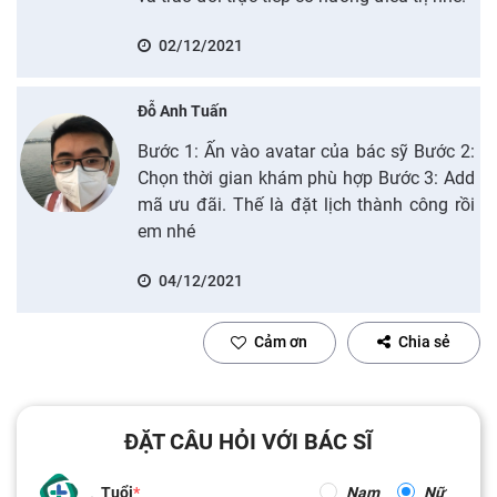
02/12/2021
Đỗ Anh Tuấn
Bước 1: Ấn vào avatar của bác sỹ Bước 2:
Chọn thời gian khám phù hợp Bước 3: Add
mã ưu đãi. Thế là đặt lịch thành công rồi
em nhé
04/12/2021
Cảm ơn
Chia sẻ
ĐẶT CÂU HỎI VỚI BÁC SĨ
Tuổi
Nam
Nữ