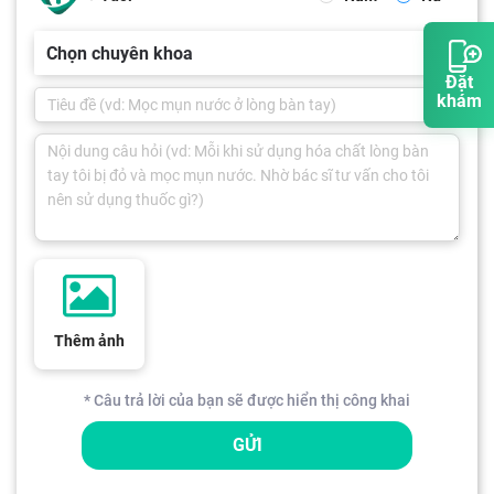
Chọn chuyên khoa
Đặt
khám
Thêm ảnh
* Câu trả lời của bạn sẽ được hiển thị công khai
GỬI