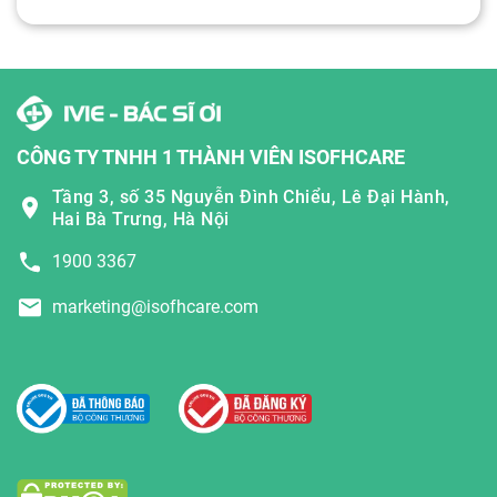
CÔNG TY TNHH 1 THÀNH VIÊN ISOFHCARE
Tầng 3, số 35 Nguyễn Đình Chiểu, Lê Đại Hành,
Hai Bà Trưng, Hà Nội
1900 3367
marketing@isofhcare.com