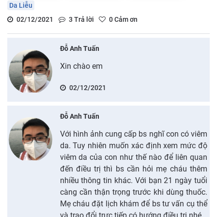
Da Liễu
02/12/2021
3
Trả lời
0
Cảm ơn
Đỗ Anh Tuấn
Xin chào em
02/12/2021
Đỗ Anh Tuấn
Với hình ảnh cung cấp bs nghĩ con có viêm
da. Tuy nhiên muốn xác định xem mức độ
viêm da của con như thế nào để liên quan
đến điều trị thì bs cần hỏi mẹ cháu thêm
nhiều thông tin khác. Với bạn 21 ngày tuổi
càng cần thận trọng trước khi dùng thuốc.
Mẹ cháu đặt lịch khám để bs tư vấn cụ thể
và trao đổi trực tiếp có hướng điều trị nhé.