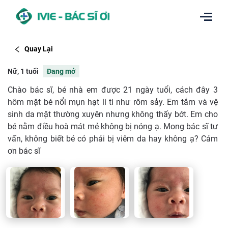
Quay Lại
Nữ, 1 tuổi
Đang mở
Chào bác sĩ, bé nhà em được 21 ngày tuổi, cách đây 3
hôm mặt bé nổi mụn hạt li ti như rôm sảy. Em tắm và vệ
sinh da mặt thường xuyên nhưng không thấy bớt. Em cho
bé nằm điều hoà mát mẻ không bị nóng ạ. Mong bác sĩ tư
vấn, không biết bé có phải bị viêm da hay không ạ? Cảm
ơn bác sĩ