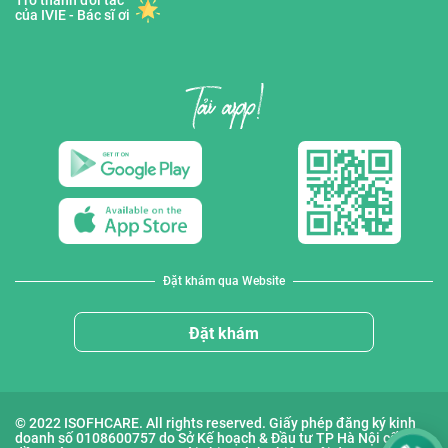
Trở thành đối tác
của IVIE - Bác sĩ ơi
Đặt khám qua Website
Đặt khám
© 2022 ISOFHCARE. All rights reserved. Giấy phép đăng ký kinh
doanh số 0108600757 do Sở Kế hoạch & Đầu tư TP Hà Nội cấp lần