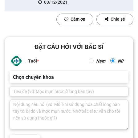
03/12/2021
Cảm ơn
Chia sẻ
ĐẶT CÂU HỎI VỚI BÁC SĨ
Tuổi
Nam
Nữ
Chọn chuyên khoa