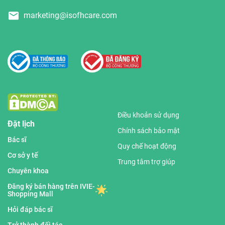
marketing@isofhcare.com
Điều khoản sử dụng
Đặt lịch
Chính sách bảo mật
Bác sĩ
Quy chế hoạt động
Cơ sở y tế
Trung tâm trợ giúp
Chuyên khoa
Đăng ký bán hàng trên IVIE-
Shopping Mall
Hỏi đáp bác sĩ