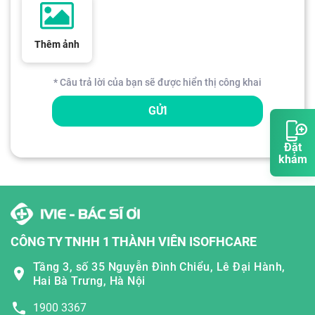
Thêm ảnh
* Câu trả lời của bạn sẽ được hiển thị công khai
GỬI
Đặt
khám
CÔNG TY TNHH 1 THÀNH VIÊN ISOFHCARE
Tầng 3, số 35 Nguyễn Đình Chiểu, Lê Đại Hành,
Hai Bà Trưng, Hà Nội
1900 3367