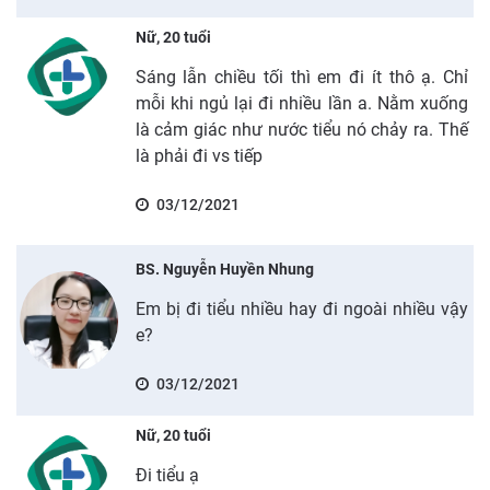
Nữ, 20 tuổi
Sáng lẫn chiều tối thì em đi ít thô ạ. Chỉ
mỗi khi ngủ lại đi nhiều lần a. Nằm xuống
là cảm giác như nước tiểu nó chảy ra. Thế
là phải đi vs tiếp
03/12/2021
BS. Nguyễn Huyền Nhung
Em bị đi tiểu nhiều hay đi ngoài nhiều vậy
e?
03/12/2021
Nữ, 20 tuổi
Đi tiểu ạ