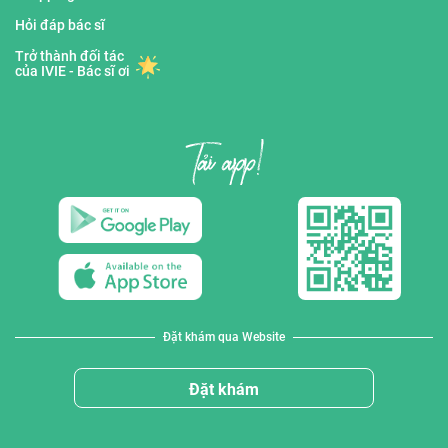
Hỏi đáp bác sĩ
Trở thành đối tác
của IVIE - Bác sĩ ơi
Đặt khám qua Website
Đặt khám