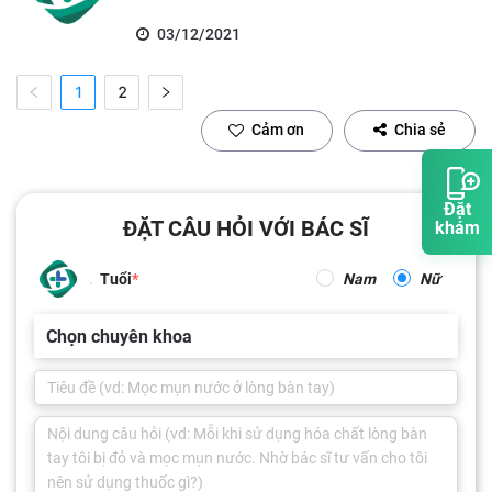
03/12/2021
1
2
Cảm ơn
Chia sẻ
Đặt
ĐẶT CÂU HỎI VỚI BÁC SĨ
khám
Tuổi
Nam
Nữ
Chọn chuyên khoa