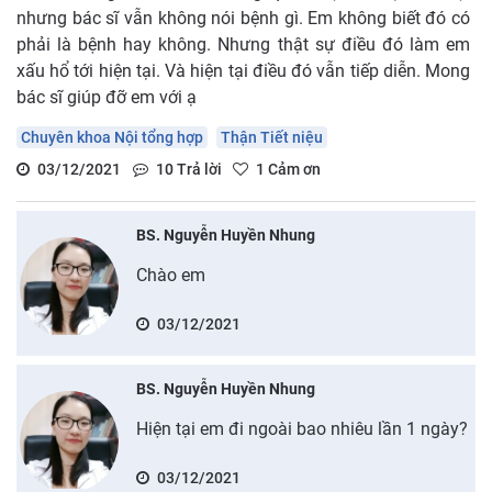
nhưng bác sĩ vẫn không nói bệnh gì. Em không biết đó có
phải là bệnh hay không. Nhưng thật sự điều đó làm em
xấu hổ tới hiện tại. Và hiện tại điều đó vẫn tiếp diễn. Mong
bác sĩ giúp đỡ em với ạ
Chuyên khoa Nội tổng hợp
Thận Tiết niệu
03/12/2021
10
Trả lời
1
Cảm ơn
BS. Nguyễn Huyền Nhung
Chào em
03/12/2021
BS. Nguyễn Huyền Nhung
Hiện tại em đi ngoài bao nhiêu lần 1 ngày?
03/12/2021