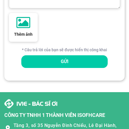
Thêm ảnh
* Câu trả lời của bạn sẽ được hiển thị công khai
GỬI
CÔNG TY TNHH 1 THÀNH VIÊN ISOFHCARE
Tầng 3, số 35 Nguyễn Đình Chiểu, Lê Đại Hành,