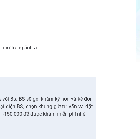
u như trong ảnh ạ
ne với Bs. BS sẽ gọi khám kỹ hơn và kê đơn
ại diện BS, chọn khung giờ tư vấn và đặt
 -150.000 để được khám miễn phí nhé.