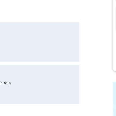
chưa ạ