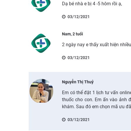
Dạ bé nhà e bị 4 -5 hôm rồi ạ,
03/12/2021
Nam, 2 tuổi
2 ngày nay e thấy xuất hiện nhiề
03/12/2021
Nguyễn Thị Thuỷ
Em có thể đặt 1 lịch tư vấn onli
thuốc cho con. Em ấn vào ảnh đ
khám. Sau đó em chọn mã ưu đãi
03/12/2021