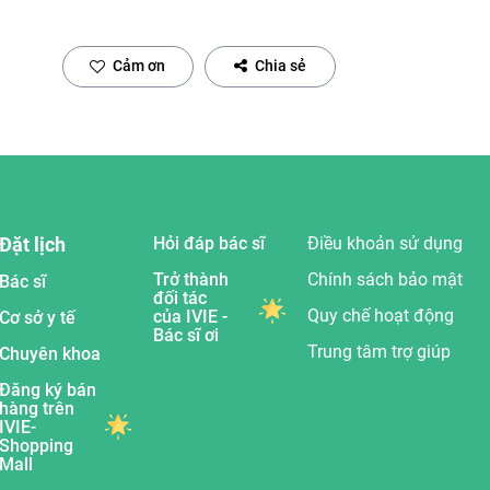
Cảm ơn
Chia sẻ
Đặt lịch
Hỏi đáp bác sĩ
Điều khoản sử dụng
Trở thành
Chính sách bảo mật
Bác sĩ
đối tác
Quy chế hoạt động
của IVIE -
Cơ sở y tế
Bác sĩ ơi
Trung tâm trợ giúp
Chuyên khoa
Đăng ký bán
hàng trên
IVIE-
Shopping
Mall