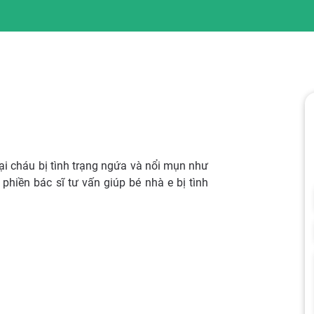
tại cháu bị tình trạng ngứa và nổi mụn như
phiền bác sĩ tư vấn giúp bé nhà e bị tình