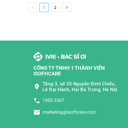
1
2
CÔNG TY TNHH 1 THÀNH VIÊN
ISOFHCARE
Tầng 3, số 35 Nguyễn Đình Chiểu,
Lê Đại Hành, Hai Bà Trưng, Hà Nội
1900 3367
marketing@isofhcare.com