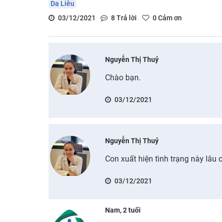
Da Liễu
03/12/2021
8
Trả lời
0
Cảm ơn
Nguyễn Thị Thuỷ
Chào bạn.
03/12/2021
Nguyễn Thị Thuỷ
Con xuất hiện tình trạng này lâu 
03/12/2021
Nam, 2 tuổi