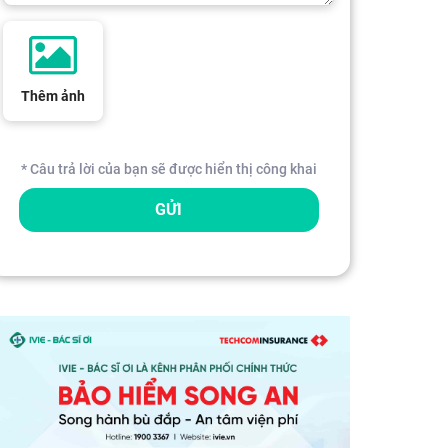
Thêm ảnh
* Câu trả lời của bạn sẽ được hiển thị công khai
GỬI