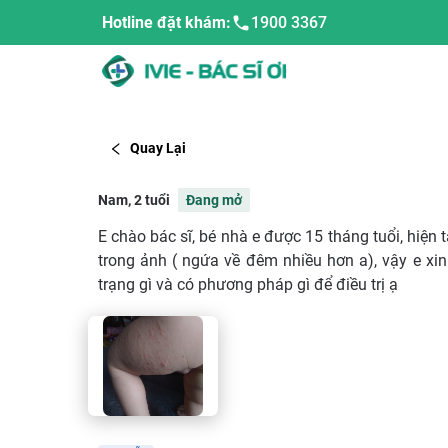
Hotline đặt khám:
1900 3367
Quay Lại
Nam, 2 tuổi
Đang mở
E chào bác sĩ, bé nhà e được 15 tháng tuổi, hiện 
trong ảnh ( ngứa về đêm nhiều hơn a), vậy e xin 
trạng gì và có phương pháp gì để điều trị ạ