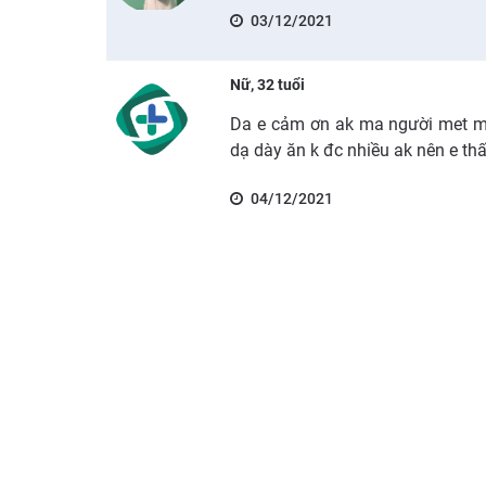
03/12/2021
Nữ, 32 tuổi
Da e cảm ơn ak ma người met mo
dạ dày ăn k đc nhiều ak nên e thấ
04/12/2021