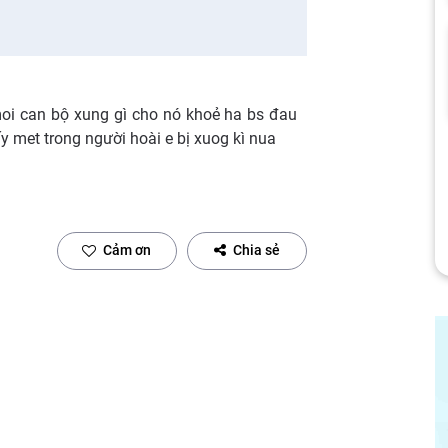
i can bộ xung gì cho nó khoẻ ha bs đau
y met trong người hoài e bị xuog kì nua
Cảm ơn
Chia sẻ