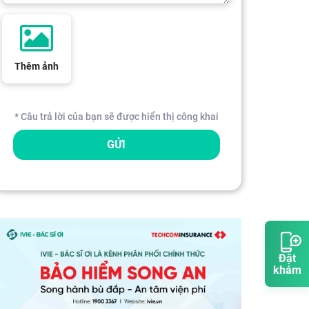
Thêm ảnh
* Câu trả lời của bạn sẽ được hiển thị công khai
GỬI
Đặt
khám