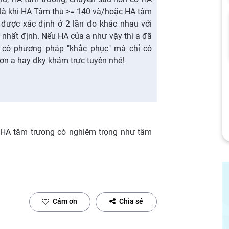
 là khi HA Tâm thu >= 140 và/hoặc HA tâm
 được xác định ở 2 lần đo khác nhau với
 nhất định. Nếu HA của a như vậy thì a đã
 có phương pháp "khắc phục" mà chỉ có
hơn a hay đky khám trực tuyên nhé!
THA tâm trương có nghiêm trọng như tâm
Cảm ơn
Chia sẻ