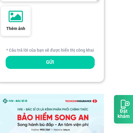
Thêm ảnh
* Câu trả lời của bạn sẽ được hiển thị công khai
GỬI
Đặt
khám