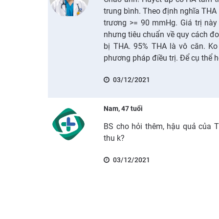
trung bình. Theo định nghĩa THA
trương >= 90 mmHg. Giá trị này
nhưng tiêu chuẩn về quy cách đo
bị THA. 95% THA là vô căn. Ko
phương pháp điều trị. Để cụ thể 
03/12/2021
Nam, 47 tuổi
BS cho hỏi thêm, hậu quả của 
thu k?
03/12/2021