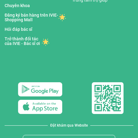
Trung tâm trợ giúp
Chuyên khoa
Đăng ký bán hàng trên IVIE-
Shopping Mall
Hỏi đáp bác sĩ
Trở thành đối tác
của IVIE - Bác sĩ ơi
Đặt khám qua Website