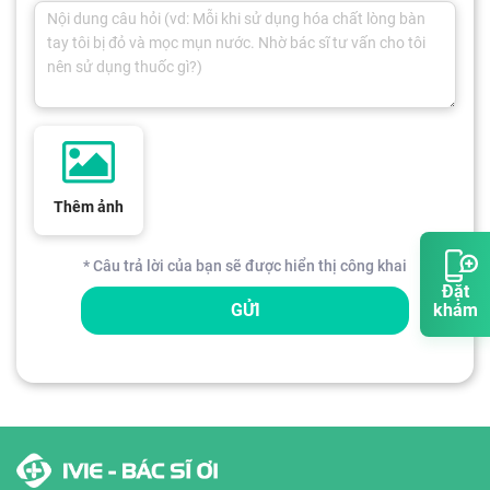
Thêm ảnh
* Câu trả lời của bạn sẽ được hiển thị công khai
Đặt
GỬI
khám