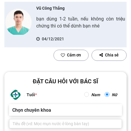
Vũ Công Thắng
bạn dùng 1-2 tuần, nếu không còn triệu
chứng thì có thể dừnh bạn nhé
04/12/2021
Cảm ơn
Chia sẻ
ĐẶT CÂU HỎI VỚI BÁC SĨ
Tuổi
Nam
Nữ
Chọn chuyên khoa