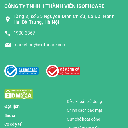
CÔNG TY TNHH 1 THÀNH VIÊN ISOFHCARE
Tầng 3, số 35 Nguyễn Đình Chiểu, Lê Đại Hành,
Hai Bà Trưng, Hà Nội
1900 3367
marketing@isofhcare.com
Điều khoản sử dụng
Đặt lịch
Chính sách bảo mật
Bác sĩ
Quy chế hoạt động
Cơ sở y tế