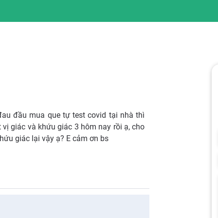
 đau đầu mua que tự test covid tại nhà thì
 vị giác và khứu giác 3 hôm nay rồi ạ, cho
khứu giác lại vậy ạ? E cảm ơn bs