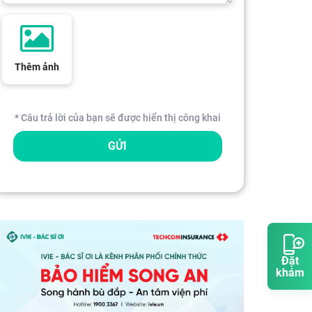
Thêm ảnh
* Câu trả lời của bạn sẽ được hiển thị công khai
GỬI
Đặt
khám