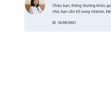
Chào bạn, thông thường khứu giá
nhé, bạn cần bổ xung vitamin, k
16/08/2021