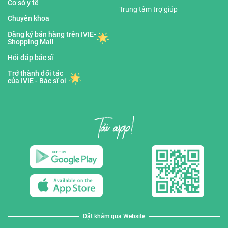
Cơ sở y tế
Trung tâm trợ giúp
Chuyên khoa
Đăng ký bán hàng trên IVIE-
Shopping Mall
Hỏi đáp bác sĩ
Trở thành đối tác
của IVIE - Bác sĩ ơi
Đặt khám qua Website