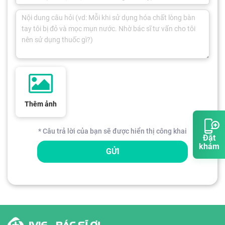
Thêm ảnh
* Câu trả lời của bạn sẽ được hiển thị công khai
Đặt
khám
GỬI