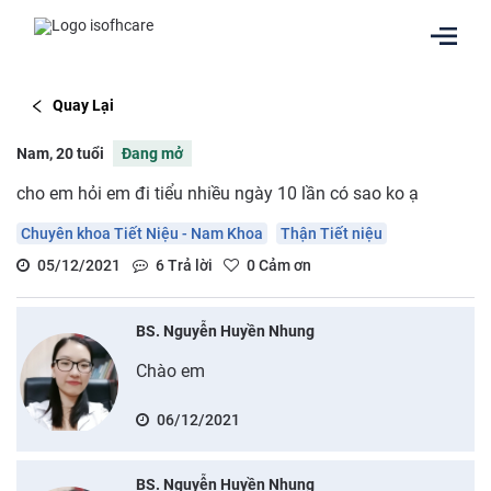
Quay Lại
Nam, 20 tuổi
Đang mở
cho em hỏi em đi tiểu nhiều ngày 10 lần có sao ko ạ
Chuyên khoa Tiết Niệu - Nam Khoa
Thận Tiết niệu
05/12/2021
6
Trả lời
0
Cảm ơn
BS. Nguyễn Huyền Nhung
Chào em
06/12/2021
BS. Nguyễn Huyền Nhung