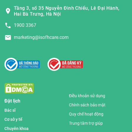
Tầng 3, số 35 Nguyễn Đình Chiểu, Lê Đại Hành,
Hai Bà Trưng, Hà Nội
1900 3367
marketing@isofhcare.com
Điều khoản sử dụng
Đặt lịch
Chính sách bảo mật
Bác sĩ
Quy chế hoạt động
Cơ sở y tế
Trung tâm trợ giúp
Chuyên khoa