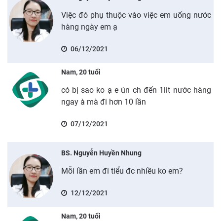
Việc đó phụ thuộc vào việc em uống nước
hàng ngày em ạ
06/12/2021
Nam, 20 tuổi
có bị sao ko ạ e ún ch đến 1lit nước hàng
ngay à mà đi hơn 10 lần
07/12/2021
BS. Nguyễn Huyền Nhung
Mỗi lần em đi tiểu đc nhiều ko em?
12/12/2021
Nam, 20 tuổi