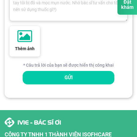
Đặt
khám
Thêm ảnh
* Câu trả lời của bạn sẽ được hiển thị công khai
GỬI
CÔNG TY TNHH 1 THÀNH VIÊN ISOFHCARE