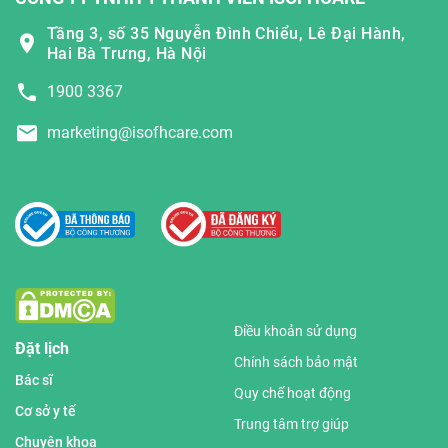
Tầng 3, số 35 Nguyễn Đình Chiểu, Lê Đại Hành,
Hai Bà Trưng, Hà Nội
1900 3367
marketing@isofhcare.com
Điều khoản sử dụng
Đặt lịch
Chính sách bảo mật
Bác sĩ
Quy chế hoạt động
Cơ sở y tế
Trung tâm trợ giúp
Chuyên khoa