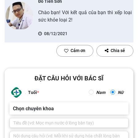
Đỗ Tiến Sơn
Chào bạn! Với kết quả của bạn thì xếp loại
sức khỏe loại 2!
08/12/2021
Cảm ơn
Chia sẻ
ĐẶT CÂU HỎI VỚI BÁC SĨ
Tuổi
Nam
Nữ
Chọn chuyên khoa