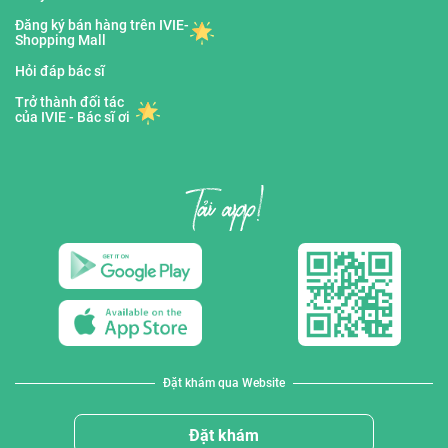
Đăng ký bán hàng trên IVIE-
Shopping Mall
Hỏi đáp bác sĩ
Trở thành đối tác
của IVIE - Bác sĩ ơi
Đặt khám qua Website
Đặt khám