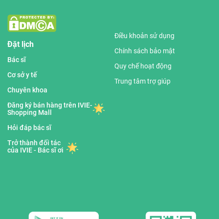
Điều khoản sử dụng
Đặt lịch
Chính sách bảo mật
Bác sĩ
Quy chế hoạt động
Cơ sở y tế
Trung tâm trợ giúp
Chuyên khoa
Đăng ký bán hàng trên IVIE-
Shopping Mall
Hỏi đáp bác sĩ
Trở thành đối tác
của IVIE - Bác sĩ ơi