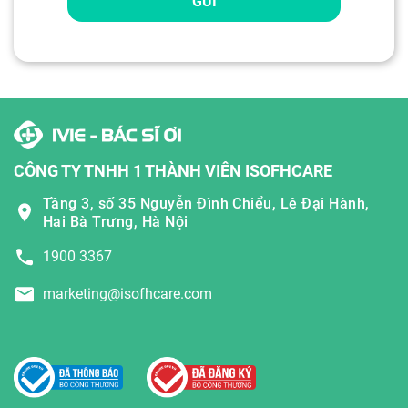
GỬI
CÔNG TY TNHH 1 THÀNH VIÊN ISOFHCARE
Tầng 3, số 35 Nguyễn Đình Chiểu, Lê Đại Hành,
Hai Bà Trưng, Hà Nội
1900 3367
marketing@isofhcare.com