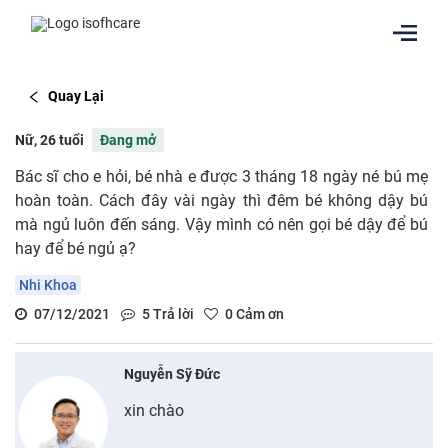
Quay Lại
Nữ, 26 tuổi
Đang mở
Bác sĩ cho e hỏi, bé nhà e được 3 tháng 18 ngày né bú mẹ
hoàn toàn. Cách đây vài ngày thì đêm bé không dậy bú
mà ngủ luôn đến sáng. Vậy mình có nên gọi bé dậy để bú
hay để bé ngủ ạ?
Nhi Khoa
07/12/2021
5
Trả lời
0
Cảm ơn
Nguyễn Sỹ Đức
xin chào