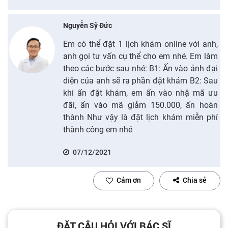
Nguyễn Sỹ Đức
Em có thể đặt 1 lịch khám online với anh,
anh gọi tư vấn cụ thể cho em nhé. Em làm
theo các bước sau nhé: B1: Ấn vào ảnh đại
diện của anh sẽ ra phần đặt khám B2: Sau
khi ấn đặt khám, em ấn vào nhậ mã ưu
đãi, ấn vào mã giảm 150.000, ấn hoàn
thành Như vậy là đặt lịch khám miễn phí
thành công em nhé
07/12/2021
Cảm ơn
Chia sẻ
ĐẶT CÂU HỎI VỚI BÁC SĨ