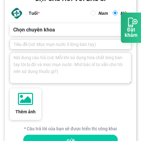
Tuổi
Nam
Nữ
Chọn chuyên khoa
Đặt
khám
Thêm ảnh
* Câu trả lời của bạn sẽ được hiển thị công khai