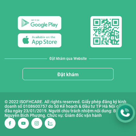
Đặt khám qua Website
Đặt khám
© 2022 ISOFHCARE. All rights reserved. Giấy phép đăng ký kinh
doanh số 0108600757 do Sở Kế hoạch & Đầu tư TP Hà Nội cấp lần
đầu ngày 23/01/2019. Người chịu trách nhiệm nội dung: Bà
Nguyễn Bích Phượng. Chức vụ: Giám đốc vận hành