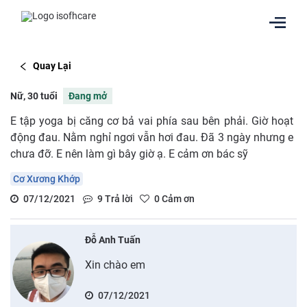
Quay Lại
Nữ, 30 tuổi
Đang mở
E tập yoga bị căng cơ bả vai phía sau bên phải. Giờ hoạt
động đau. Nằm nghỉ ngơi vẫn hơi đau. Đã 3 ngày nhưng e
chưa đỡ. E nên làm gì bây giờ ạ. E cảm ơn bác sỹ
Cơ Xương Khớp
07/12/2021
9
Trả lời
0
Cảm ơn
Đỗ Anh Tuấn
Xin chào em
07/12/2021