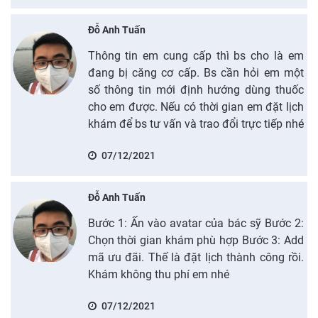
Đỗ Anh Tuấn
Thông tin em cung cấp thì bs cho là em
đang bị căng cơ cấp. Bs cần hỏi em một
số thông tin mới định hướng dùng thuốc
cho em được. Nếu có thời gian em đặt lịch
khám để bs tư vấn và trao đổi trực tiếp nhé
07/12/2021
Đỗ Anh Tuấn
Bước 1: Ấn vào avatar của bác sỹ Bước 2:
Chọn thời gian khám phù hợp Bước 3: Add
mã ưu đãi. Thế là đặt lịch thành công rồi.
Khám không thu phí em nhé
07/12/2021