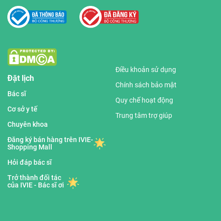
Điều khoản sử dụng
Đặt lịch
Chính sách bảo mật
Bác sĩ
Quy chế hoạt động
Cơ sở y tế
Trung tâm trợ giúp
Chuyên khoa
Đăng ký bán hàng trên IVIE-
Shopping Mall
Hỏi đáp bác sĩ
Trở thành đối tác
của IVIE - Bác sĩ ơi