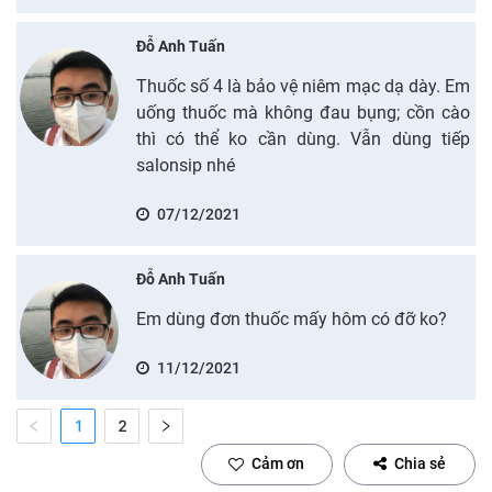
Đỗ Anh Tuấn
Thuốc số 4 là bảo vệ niêm mạc dạ dày. Em
uống thuốc mà không đau bụng; cồn cào
thì có thể ko cần dùng. Vẫn dùng tiếp
salonsip nhé
07/12/2021
Đỗ Anh Tuấn
Em dùng đơn thuốc mấy hôm có đỡ ko?
11/12/2021
1
2
Cảm ơn
Chia sẻ