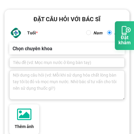
ĐẶT CÂU HỎI VỚI BÁC SĨ
Tuổi
Nam
Nữ
Đặt
khám
Chọn chuyên khoa
Thêm ảnh