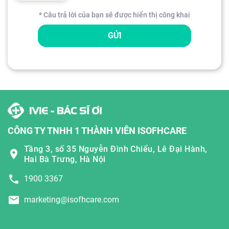
* Câu trả lời của bạn sẽ được hiển thị công khai
GỬI
CÔNG TY TNHH 1 THÀNH VIÊN ISOFHCARE
Tầng 3, số 35 Nguyễn Đình Chiểu, Lê Đại Hành,
Hai Bà Trưng, Hà Nội
1900 3367
marketing@isofhcare.com