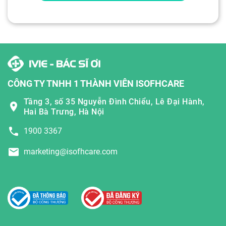
CÔNG TY TNHH 1 THÀNH VIÊN ISOFHCARE
Tầng 3, số 35 Nguyễn Đình Chiểu, Lê Đại Hành,
Hai Bà Trưng, Hà Nội
1900 3367
marketing@isofhcare.com