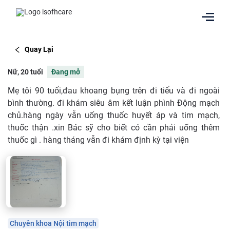
Quay Lại
Nữ, 20 tuổi
Đang mở
Mẹ tôi 90 tuổi,đau khoang bụng trên đi tiểu và đi ngoài
bình thường. đi khám siêu âm kết luận phình Động mạch
chủ.hàng ngày vẫn uống thuốc huyết áp và tim mạch,
thuốc thận .xin Bác sỹ cho biết có cần phải uống thêm
thuốc gì . hàng tháng vẫn đi khám định kỳ tại viện
Chuyên khoa Nội tim mạch