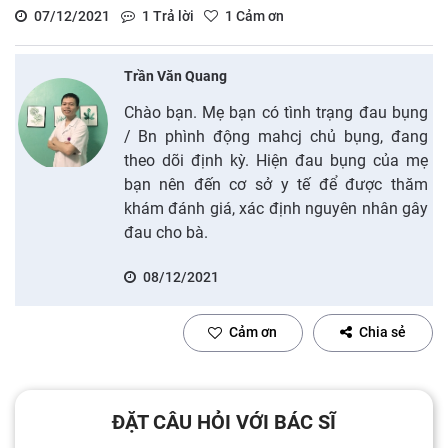
07/12/2021
1
Trả lời
1
Cảm ơn
Trần Văn Quang
Chào bạn. Mẹ bạn có tình trạng đau bụng
/ Bn phình động mahcj chủ bụng, đang
theo dõi định kỳ. Hiện đau bụng của mẹ
bạn nên đến cơ sở y tế để được thăm
khám đánh giá, xác định nguyên nhân gây
đau cho bà.
08/12/2021
Cảm ơn
Chia sẻ
ĐẶT CÂU HỎI VỚI BÁC SĨ