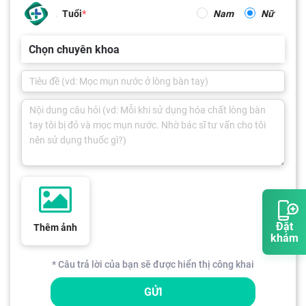
Tuổi
Nam
Nữ
Chọn chuyên khoa
Đặt
Thêm ảnh
khám
* Câu trả lời của bạn sẽ được hiển thị công khai
GỬI