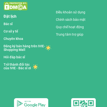
Điều khoản sử dụng
Đặt lịch
Chính sách bảo mật
Bác sĩ
Quy chế hoạt động
Cơ sở y tế
Trung tâm trợ giúp
Chuyên khoa
Đăng ký bán hàng trên IVIE-
Shopping Mall
Hỏi đáp bác sĩ
Trở thành đối tác
của IVIE - Bác sĩ ơi