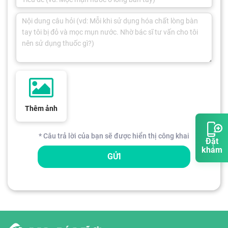
Thêm ảnh
* Câu trả lời của bạn sẽ được hiển thị công khai
Đặt
khám
GỬI