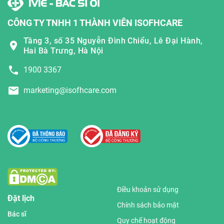
CÔNG TY TNHH 1 THÀNH VIÊN ISOFHCARE
Tầng 3, số 35 Nguyễn Đình Chiểu, Lê Đại Hành,
Hai Bà Trưng, Hà Nội
1900 3367
marketing@isofhcare.com
Điều khoản sử dụng
Đặt lịch
Chính sách bảo mật
Bác sĩ
Quy chế hoạt động