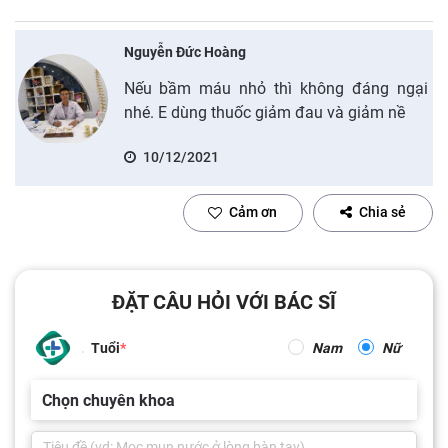
Nguyễn Đức Hoàng
Nếu bầm máu nhỏ thì không đáng ngại
nhé. E dùng thuốc giảm đau và giảm nề
10/12/2021
Cảm ơn
Chia sẻ
ĐẶT CÂU HỎI VỚI BÁC SĨ
Tuổi
Nam
Nữ
Chọn chuyên khoa