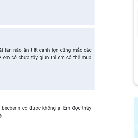
i lần nào ăn tiết canh lợn cũng mắc các
y em có chưa tẩy giun thì em có thể mua
 becberin có được không ạ. Em đọc thấy
ạ