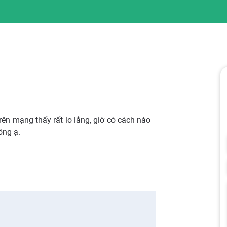
rên mạng thấy rất lo lắng, giờ có cách nào
ông ạ.