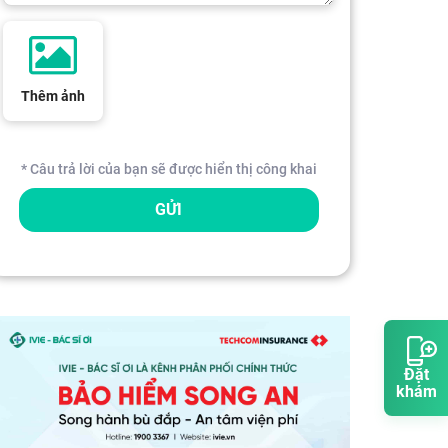
Thêm ảnh
* Câu trả lời của bạn sẽ được hiển thị công khai
GỬI
Đặt
khám