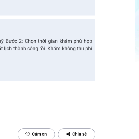
sỹ Bước 2: Chọn thời gian khám phù hợp
t lịch thành công rồi. Khám không thu phí
Cảm ơn
Chia sẻ