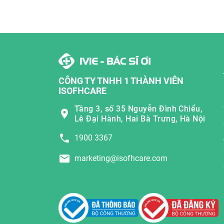
CÔNG TY TNHH 1 THÀNH VIÊN
ISOFHCARE
Tầng 3, số 35 Nguyễn Đình Chiểu,
Lê Đại Hành, Hai Bà Trưng, Hà Nội
1900 3367
marketing@isofhcare.com