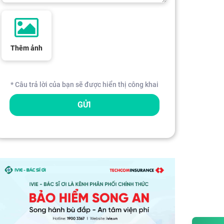
Thêm ảnh
* Câu trả lời của bạn sẽ được hiển thị công khai
GỬI