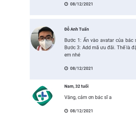
08/12/2021
Đỗ Anh Tuấn
Bước 1: Ấn vào avatar của bác 
Bước 3: Add mã ưu đãi. Thế là đặ
em nhé
08/12/2021
Nam, 32 tuổi
Vâng, cảm ơn bác sĩ a
08/12/2021