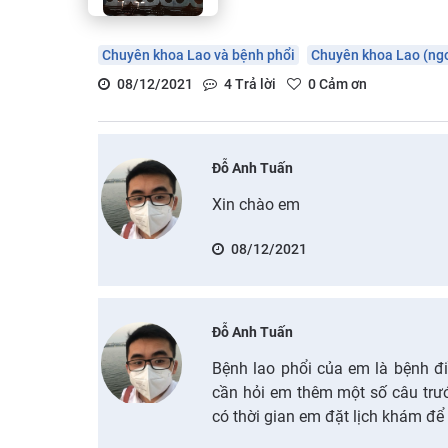
Chuyên khoa Lao và bệnh phổi
Chuyên khoa Lao (ngo
08/12/2021
4
Trả lời
0
Cảm ơn
Đỗ Anh Tuấn
Xin chào em
08/12/2021
Đỗ Anh Tuấn
Bệnh lao phổi của em là bệnh đi
cần hỏi em thêm một số câu trước
có thời gian em đặt lịch khám để 