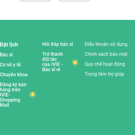
Đặt lịch
Hỏi đáp bác sĩ
Điều khoản sử dụng
Trở thành
Chính sách bảo mật
Bác sĩ
đối tác
Quy chế hoạt động
của IVIE -
Cơ sở y tế
Bác sĩ ơi
Trung tâm trợ giúp
Chuyên khoa
Đăng ký bán
hàng trên
IVIE-
Shopping
Mall