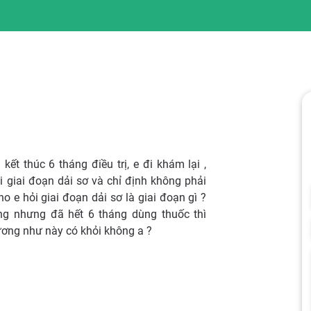
ết thúc 6 tháng điều trị, e đi khám lại ,
i giai đoạn dải sơ và chỉ định không phải
o e hỏi giai đoạn dải sơ là giai đoạn gì ?
ng nhưng đã hết 6 tháng dùng thuốc thì
ương như này có khỏi không a ?