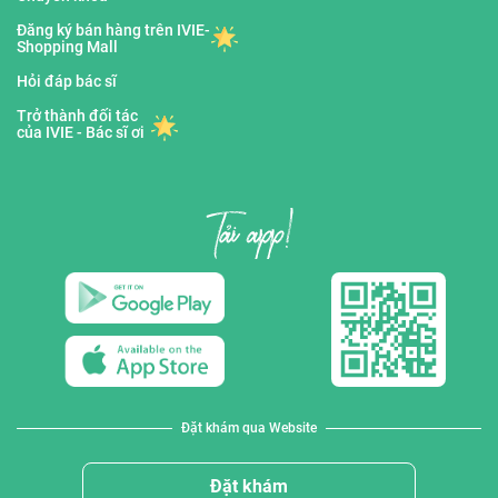
Đăng ký bán hàng trên IVIE-
Shopping Mall
Hỏi đáp bác sĩ
Trở thành đối tác
của IVIE - Bác sĩ ơi
Đặt khám qua Website
Đặt khám