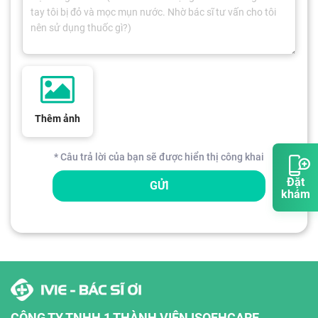
Thêm ảnh
* Câu trả lời của bạn sẽ được hiển thị công khai
Đặt
GỬI
khám
CÔNG TY TNHH 1 THÀNH VIÊN ISOFHCARE