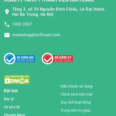
Tầng 3, số 35 Nguyễn Đình Chiểu, Lê Đại Hành,
Hai Bà Trưng, Hà Nội
1900 3367
marketing@isofhcare.com
Điều khoản sử dụng
Đặt lịch
Chính sách bảo mật
Bác sĩ
Quy chế hoạt động
Cơ sở y tế
Trung tâm trợ giúp
Chuyên khoa