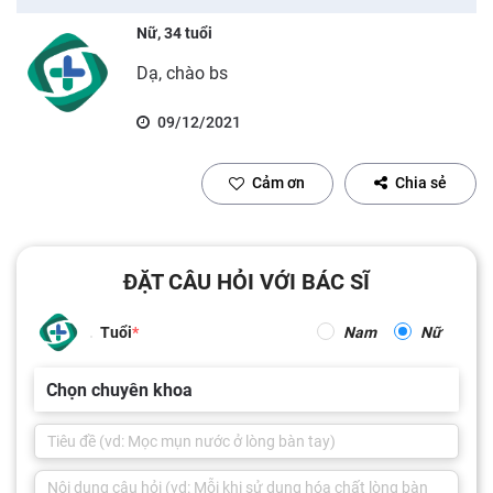
Nữ, 34 tuổi
Dạ, chào bs
09/12/2021
Cảm ơn
Chia sẻ
ĐẶT CÂU HỎI VỚI BÁC SĨ
Tuổi
Nam
Nữ
Chọn chuyên khoa