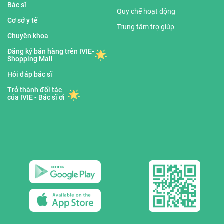
Bác sĩ
Quy chế hoạt động
Cơ sở y tế
Trung tâm trợ giúp
Chuyên khoa
Đăng ký bán hàng trên IVIE-
Shopping Mall
Hỏi đáp bác sĩ
Trở thành đối tác
của IVIE - Bác sĩ ơi