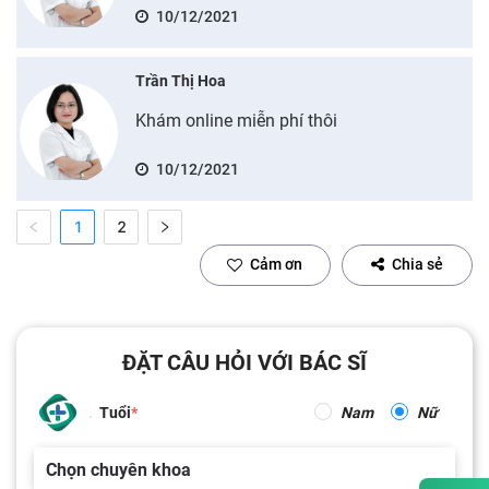
10/12/2021
Trần Thị Hoa
Khám online miễn phí thôi
10/12/2021
1
2
Cảm ơn
Chia sẻ
ĐẶT CÂU HỎI VỚI BÁC SĨ
Tuổi
Nam
Nữ
Chọn chuyên khoa