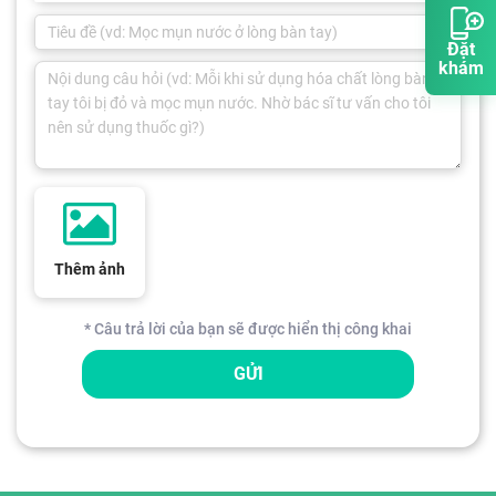
Đặt
khám
Thêm ảnh
* Câu trả lời của bạn sẽ được hiển thị công khai
GỬI