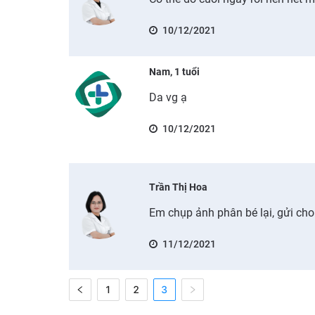
10/12/2021
Nam, 1 tuổi
Da vg ạ
10/12/2021
Trần Thị Hoa
Em chụp ảnh phân bé lại, gửi cho
11/12/2021
1
2
3