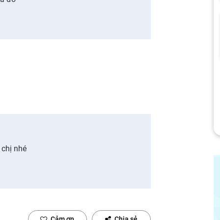
 chị nhé
Cảm ơn
Chia sẻ