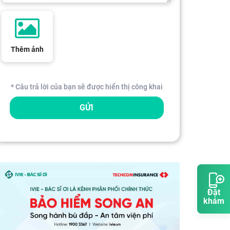
Thêm ảnh
* Câu trả lời của bạn sẽ được hiển thị công khai
GỬI
Đặt
khám