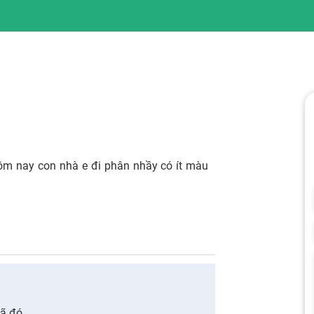
ôm nay con nhà e đi phân nhầy có ít màu
mã đó