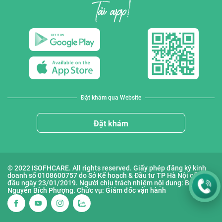
Đặt khám qua Website
Đặt khám
© 2022 ISOFHCARE. All rights reserved. Giấy phép đăng ký kinh
doanh số 0108600757 do Sở Kế hoạch & Đầu tư TP Hà Nội cấp lần
đầu ngày 23/01/2019. Người chịu trách nhiệm nội dung: Bà
Nguyễn Bích Phượng. Chức vụ: Giám đốc vận hành