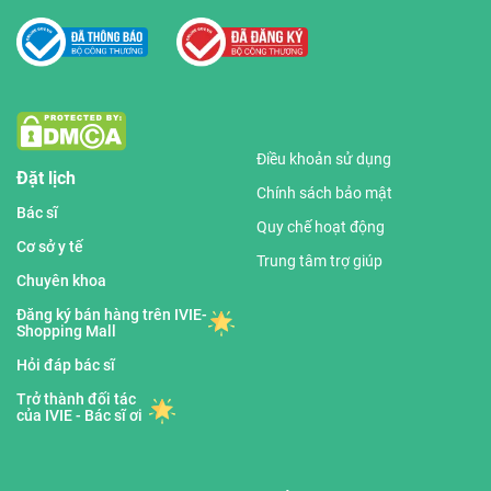
Điều khoản sử dụng
Đặt lịch
Chính sách bảo mật
Bác sĩ
Quy chế hoạt động
Cơ sở y tế
Trung tâm trợ giúp
Chuyên khoa
Đăng ký bán hàng trên IVIE-
Shopping Mall
Hỏi đáp bác sĩ
Trở thành đối tác
của IVIE - Bác sĩ ơi