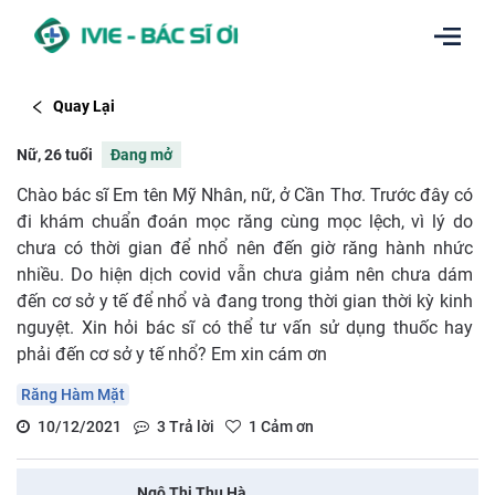
Quay Lại
Nữ, 26 tuổi
Đang mở
Chào bác sĩ Em tên Mỹ Nhân, nữ, ở Cần Thơ. Trước đây có
đi khám chuẩn đoán mọc răng cùng mọc lệch, vì lý do
chưa có thời gian để nhổ nên đến giờ răng hành nhức
nhiều. Do hiện dịch covid vẫn chưa giảm nên chưa dám
đến cơ sở y tế để nhổ và đang trong thời gian thời kỳ kinh
nguyệt. Xin hỏi bác sĩ có thể tư vấn sử dụng thuốc hay
phải đến cơ sở y tế nhổ? Em xin cám ơn
Răng Hàm Mặt
10/12/2021
3
Trả lời
1
Cảm ơn
Ngô Thị Thu Hà