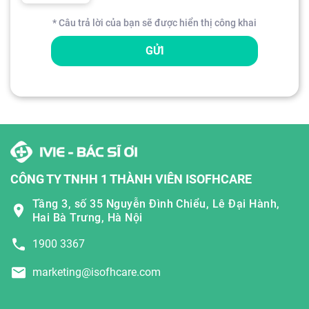
* Câu trả lời của bạn sẽ được hiển thị công khai
GỬI
CÔNG TY TNHH 1 THÀNH VIÊN ISOFHCARE
Tầng 3, số 35 Nguyễn Đình Chiểu, Lê Đại Hành,
Hai Bà Trưng, Hà Nội
1900 3367
marketing@isofhcare.com