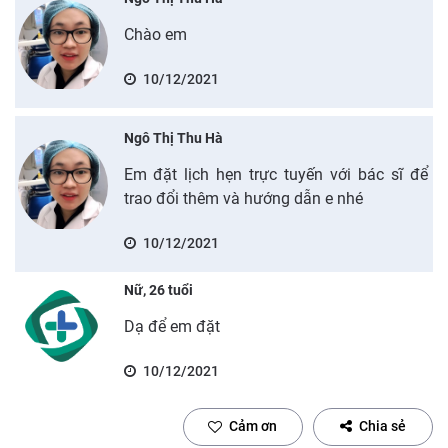
Chào em
10/12/2021
Ngô Thị Thu Hà
Em đặt lịch hẹn trực tuyến với bác sĩ để
trao đổi thêm và hướng dẫn e nhé
10/12/2021
Nữ, 26 tuổi
Dạ để em đặt
10/12/2021
Cảm ơn
Chia sẻ