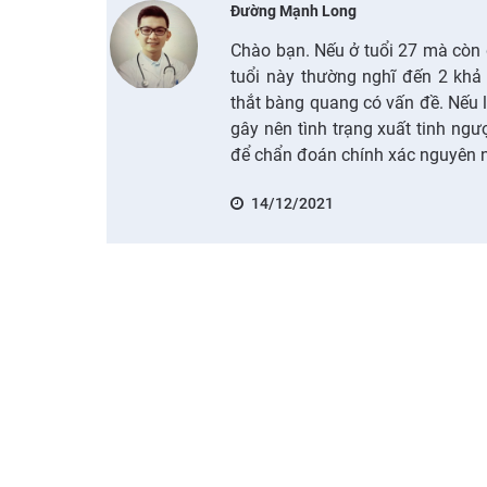
Đường Mạnh Long
Chào bạn. Nếu ở tuổi 27 mà còn 
tuổi này thường nghĩ đến 2 khả
thắt bàng quang có vấn đề. Nếu l
gây nên tình trạng xuất tinh ng
để chẩn đoán chính xác nguyên n
14/12/2021