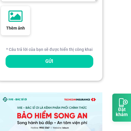
Thêm ảnh
* Câu trả lời của bạn sẽ được hiển thị công khai
GỬI
Đặt
khám