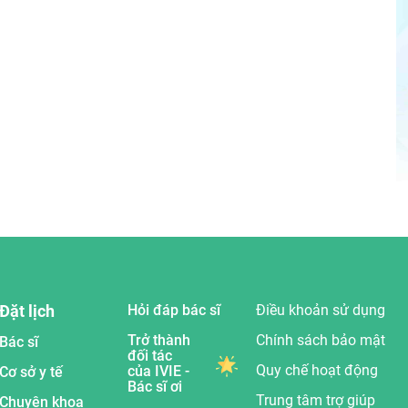
Đặt lịch
Hỏi đáp bác sĩ
Điều khoản sử dụng
Trở thành
Chính sách bảo mật
Bác sĩ
đối tác
Quy chế hoạt động
của IVIE -
Cơ sở y tế
Bác sĩ ơi
Trung tâm trợ giúp
Chuyên khoa