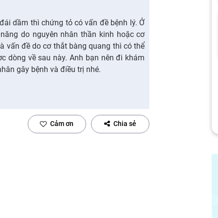
đái dầm thì chứng tỏ có vấn đề bệnh lý. Ở
 năng do nguyên nhân thần kinh hoặc cơ
à vấn đề do cơ thắt bàng quang thì có thể
ược dòng về sau này. Anh bạn nên đi khám
hân gây bệnh và điều trị nhé.
Cảm ơn
Chia sẻ