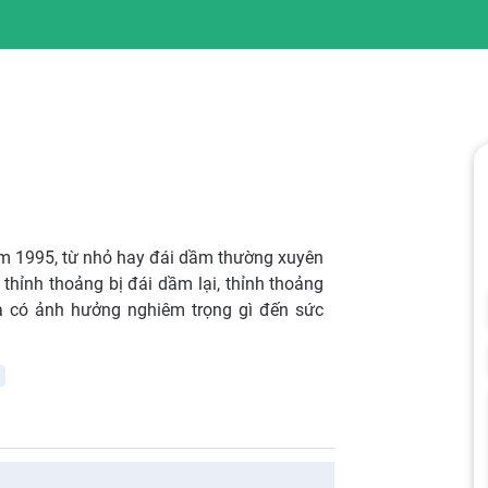
ăm 1995, từ nhỏ hay đái dầm thường xuyên
 thỉnh thoảng bị đái dầm lại, thỉnh thoảng
 và có ảnh hưởng nghiêm trọng gì đến sức
a