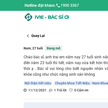
Hotline đặt khám:
1900 3367
Quay Lại
Nam, 27 tuổi
Đang mở
Chào bác sĩ, anh trai em năm nay 27 tuổi sinh n
đến năm 23 tuổi thì hết, năm nay vừa kết hôn thì
thôi ạ . Bác sĩ vui lòng cho biết nguyên nhân
khỏe cũng như chức năng sinh sản không
Nội thận tiết niệu
Chuyên khoa Tiết Niệu - Nam Kho
11/12/2021
1
Trả lời
0
Cảm ơn