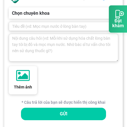
Chọn chuyên khoa
Đặt
khám
Thêm ảnh
* Câu trả lời của bạn sẽ được hiển thị công khai
GỬI