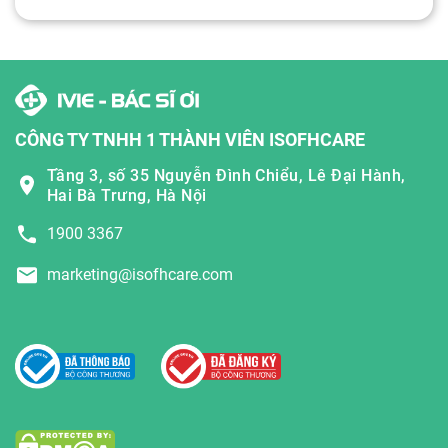
CÔNG TY TNHH 1 THÀNH VIÊN ISOFHCARE
Tầng 3, số 35 Nguyễn Đình Chiểu, Lê Đại Hành,
Hai Bà Trưng, Hà Nội
1900 3367
marketing@isofhcare.com