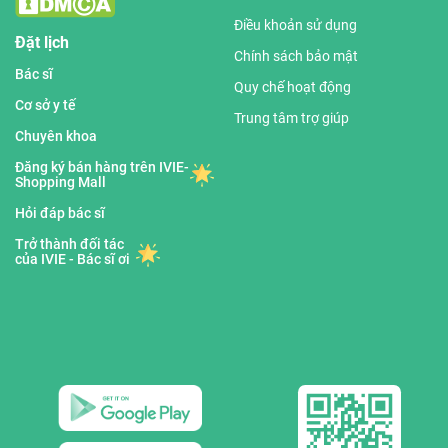
Điều khoản sử dụng
Đặt lịch
Chính sách bảo mật
Bác sĩ
Quy chế hoạt động
Cơ sở y tế
Trung tâm trợ giúp
Chuyên khoa
Đăng ký bán hàng trên IVIE-
Shopping Mall
Hỏi đáp bác sĩ
Trở thành đối tác
của IVIE - Bác sĩ ơi