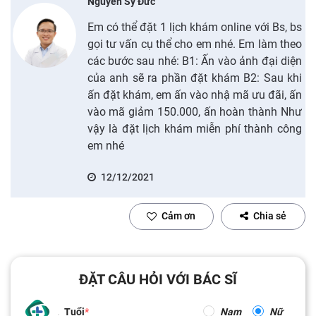
Nguyễn Sỹ Đức
Em có thể đặt 1 lịch khám online với Bs, bs
gọi tư vấn cụ thể cho em nhé. Em làm theo
các bước sau nhé: B1: Ấn vào ảnh đại diện
của anh sẽ ra phần đặt khám B2: Sau khi
ấn đặt khám, em ấn vào nhậ mã ưu đãi, ấn
vào mã giảm 150.000, ấn hoàn thành Như
vậy là đặt lịch khám miễn phí thành công
em nhé
12/12/2021
Cảm ơn
Chia sẻ
ĐẶT CÂU HỎI VỚI BÁC SĨ
Tuổi
Nam
Nữ