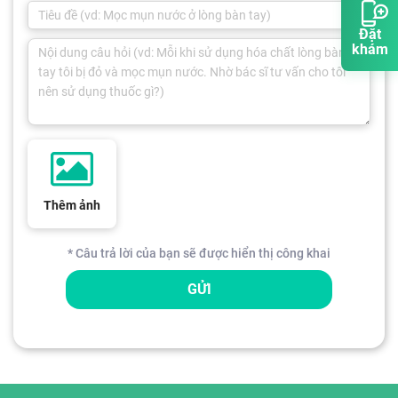
Đặt
khám
Thêm ảnh
* Câu trả lời của bạn sẽ được hiển thị công khai
GỬI