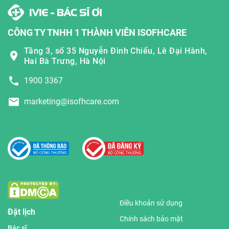
CÔNG TY TNHH 1 THÀNH VIÊN ISOFHCARE
Tầng 3, số 35 Nguyễn Đình Chiểu, Lê Đại Hành,
Hai Bà Trưng, Hà Nội
1900 3367
marketing@isofhcare.com
Điều khoản sử dụng
Đặt lịch
Chính sách bảo mật
Bác sĩ