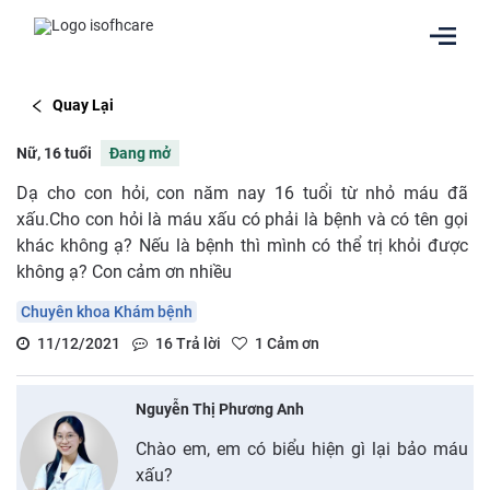
Quay Lại
Nữ, 16 tuổi
Đang mở
Dạ cho con hỏi, con năm nay 16 tuổi từ nhỏ máu đã
xấu.Cho con hỏi là máu xấu có phải là bệnh và có tên gọi
khác không ạ? Nếu là bệnh thì mình có thể trị khỏi được
không ạ? Con cảm ơn nhiều
Chuyên khoa Khám bệnh
11/12/2021
16
Trả lời
1
Cảm ơn
Nguyễn Thị Phương Anh
Chào em, em có biểu hiện gì lại bảo máu
xấu?