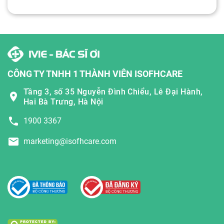
CÔNG TY TNHH 1 THÀNH VIÊN ISOFHCARE
Tầng 3, số 35 Nguyễn Đình Chiểu, Lê Đại Hành,
Hai Bà Trưng, Hà Nội
1900 3367
marketing@isofhcare.com