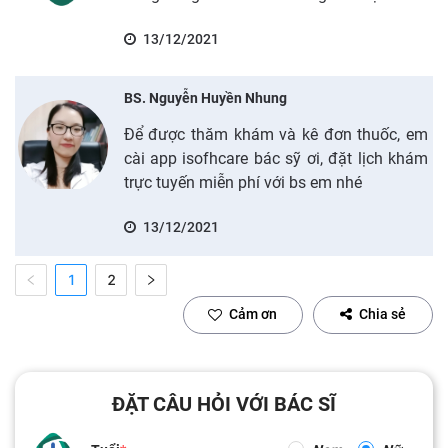
13/12/2021
BS. Nguyễn Huyền Nhung
Để được thăm khám và kê đơn thuốc, em
cài app isofhcare bác sỹ ơi, đặt lịch khám
trực tuyến miễn phí với bs em nhé
13/12/2021
1
2
Cảm ơn
Chia sẻ
ĐẶT CÂU HỎI VỚI BÁC SĨ