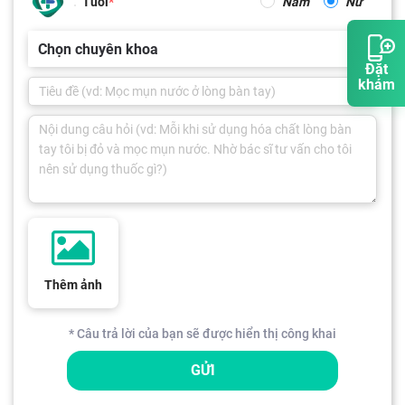
Tuổi
Nam
Nữ
Chọn chuyên khoa
Đặt
khám
Thêm ảnh
* Câu trả lời của bạn sẽ được hiển thị công khai
GỬI