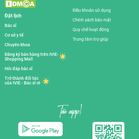
Điều khoản sử dụng
Đặt lịch
Chính sách bảo mật
Bác sĩ
Quy chế hoạt động
Cơ sở y tế
Trung tâm trợ giúp
Chuyên khoa
Đăng ký bán hàng trên IVIE-
Shopping Mall
Hỏi đáp bác sĩ
Trở thành đối tác
của IVIE - Bác sĩ ơi