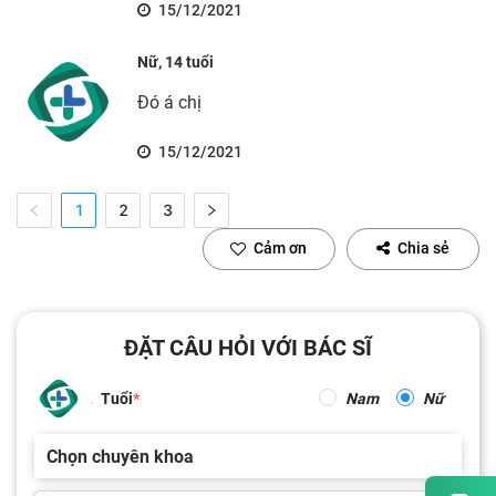
15/12/2021
Nữ, 14 tuổi
Đó á chị
15/12/2021
1
2
3
Cảm ơn
Chia sẻ
ĐẶT CÂU HỎI VỚI BÁC SĨ
Tuổi
Nam
Nữ
Chọn chuyên khoa