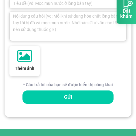
Đặt
khám
Thêm ảnh
* Câu trả lời của bạn sẽ được hiển thị công khai
GỬI