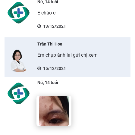
Nữ, 14 tuổi
E chào c
13/12/2021
Trần Thị Hoa
Em chụp ảnh lại gửi chị xem
15/12/2021
Nữ, 14 tuổi