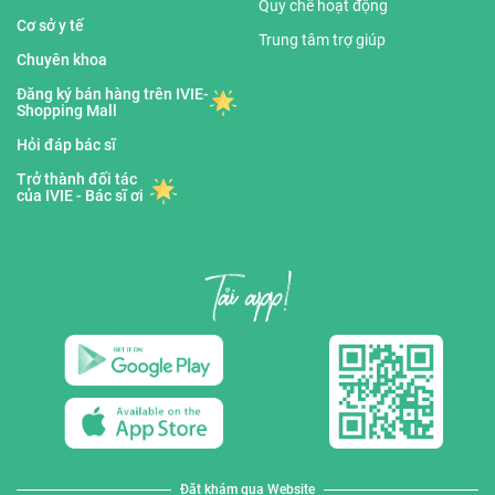
Quy chế hoạt động
Cơ sở y tế
Trung tâm trợ giúp
Chuyên khoa
Đăng ký bán hàng trên IVIE-
Shopping Mall
Hỏi đáp bác sĩ
Trở thành đối tác
của IVIE - Bác sĩ ơi
Đặt khám qua Website