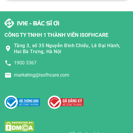
CÔNG TY TNHH 1 THÀNH VIÊN ISOFHCARE
Tầng 3, số 35 Nguyễn Đình Chiểu, Lê Đại Hành,
Hai Bà Trưng, Hà Nội
1900 3367
marketing@isofhcare.com