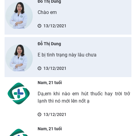
Đỗ Thị Dung
Chào em
13/12/2021
Đỗ Thị Dung
E bị tình trạng này lâu chưa
13/12/2021
Nam, 21 tuổi
Dạ,em khi nào em hút thuốc hay trời trở
lạnh thì nó mới lên nốt ạ
13/12/2021
Nam, 21 tuổi