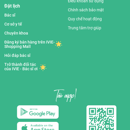
Điều khoản sử dụng
Đặt lịch
Chính sách bảo mật
Bác sĩ
Quy chế hoạt động
Cơ sở y tế
Trung tâm trợ giúp
Chuyên khoa
Đăng ký bán hàng trên IVIE-
Shopping Mall
Hỏi đáp bác sĩ
Trở thành đối tác
của IVIE - Bác sĩ ơi