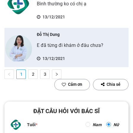
Bình thường ko có chị ạ
13/12/2021
Đỗ Thị Dung
E đã từng đi khám ở đâu chưa?
13/12/2021
1
2
3
Cảm ơn
Chia sẻ
ĐẶT CÂU HỎI VỚI BÁC SĨ
Tuổi
Nam
Nữ