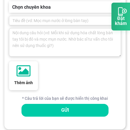
Chọn chuyên khoa
Đặt
khám
Thêm ảnh
* Câu trả lời của bạn sẽ được hiển thị công khai
GỬI