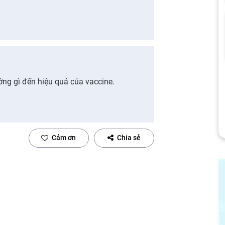
g gì đến hiệu quả của vaccine.
Cảm ơn
Chia sẻ