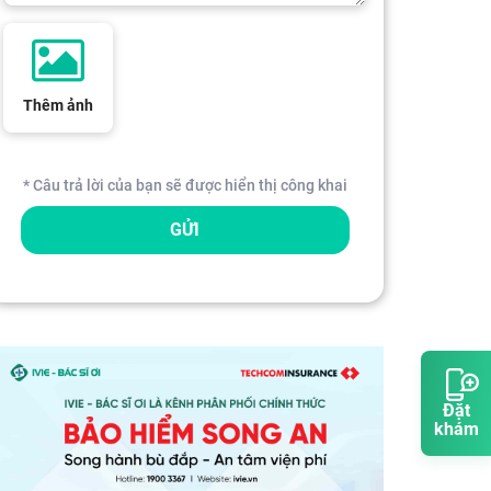
Thêm ảnh
* Câu trả lời của bạn sẽ được hiển thị công khai
GỬI
Đặt
khám