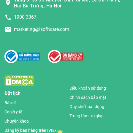
Hai Bà Trưng, Hà Nội
1900 3367
marketing@isofhcare.com
Điều khoản sử dụng
Đặt lịch
Chính sách bảo mật
Bác sĩ
Quy chế hoạt động
Cơ sở y tế
Trung tâm trợ giúp
Chuyên khoa
Đăng ký bán hàng trên IVIE-