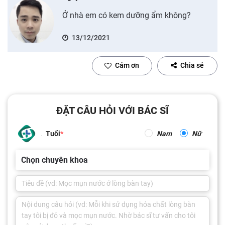
Ở nhà em có kem dưỡng ẩm không?
13/12/2021
Cảm ơn
Chia sẻ
ĐẶT CÂU HỎI VỚI BÁC SĨ
Tuổi
Nam
Nữ
Chọn chuyên khoa