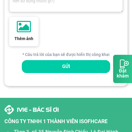
Thêm ảnh
* Câu trả lời của bạn sẽ được hiển thị công khai
GỬI
Đặt
khám
CÔNG TY TNHH 1 THÀNH VIÊN ISOFHCARE
Tầng 3, số 35 Nguyễn Đình Chiểu, Lê Đại Hành,