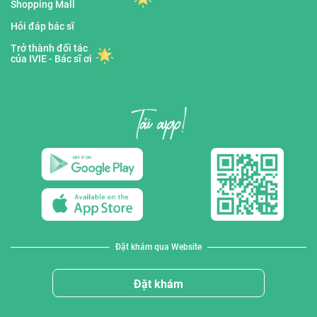
Shopping Mall
Hỏi đáp bác sĩ
Trở thành đối tác
của IVIE - Bác sĩ ơi
Đặt khám qua Website
Đặt khám