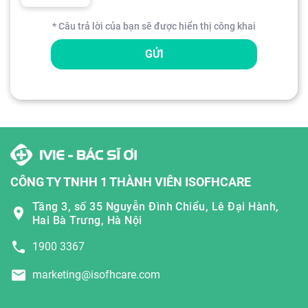
* Câu trả lời của bạn sẽ được hiển thị công khai
GỬI
CÔNG TY TNHH 1 THÀNH VIÊN ISOFHCARE
Tầng 3, số 35 Nguyễn Đình Chiểu, Lê Đại Hành,
Hai Bà Trưng, Hà Nội
1900 3367
marketing@isofhcare.com