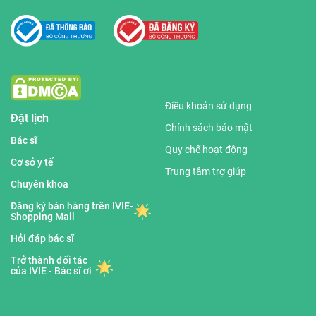
Điều khoản sử dụng
Đặt lịch
Chính sách bảo mật
Bác sĩ
Quy chế hoạt động
Cơ sở y tế
Trung tâm trợ giúp
Chuyên khoa
Đăng ký bán hàng trên IVIE-
Shopping Mall
Hỏi đáp bác sĩ
Trở thành đối tác
của IVIE - Bác sĩ ơi