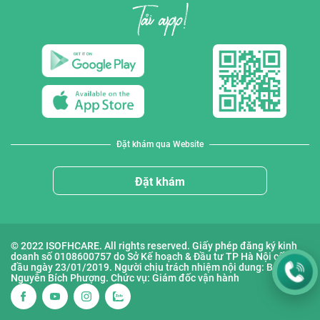
Đặt khám qua Website
Đặt khám
© 2022 ISOFHCARE. All rights reserved. Giấy phép đăng ký kinh
doanh số 0108600757 do Sở Kế hoạch & Đầu tư TP Hà Nội cấp lần
đầu ngày 23/01/2019. Người chịu trách nhiệm nội dung: Bà
Nguyễn Bích Phượng. Chức vụ: Giám đốc vận hành