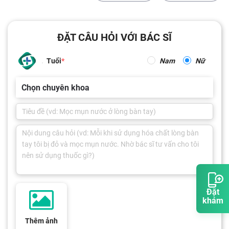
ĐẶT CÂU HỎI VỚI BÁC SĨ
Tuổi
Nam
Nữ
Chọn chuyên khoa
Đặt
khám
Thêm ảnh