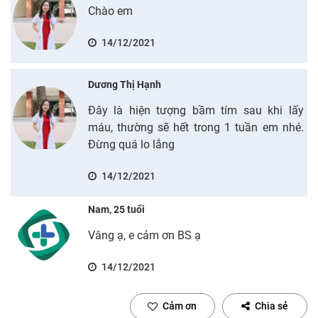
Chào em
14/12/2021
Dương Thị Hạnh
Đây là hiện tượng bầm tím sau khi lấy
máu, thường sẽ hết trong 1 tuần em nhé.
Đừng quá lo lắng
14/12/2021
Nam, 25 tuổi
Vâng ạ, e cảm ơn BS ạ
14/12/2021
Cảm ơn
Chia sẻ